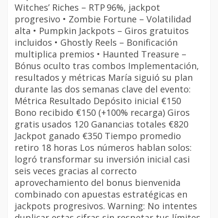
Witches’ Riches – RTP 96%, jackpot
progresivo • Zombie Fortune – Volatilidad
alta • Pumpkin Jackpots – Giros gratuitos
incluidos • Ghostly Reels – Bonificación
multiplica premios • Haunted Treasure –
Bónus oculto tras combos Implementación,
resultados y métricas María siguió su plan
durante las dos semanas clave del evento:
Métrica Resultado Depósito inicial €150
Bono recibido €150 (+100% recarga) Giros
gratis usados 120 Ganancias totales €820
Jackpot ganado €350 Tiempo promedio
retiro 18 horas Los números hablan solos:
logró transformar su inversión inicial casi
seis veces gracias al correcto
aprovechamiento del bonus bienvenida
combinado con apuestas estratégicas en
jackpots progresivos. Warning: No intentes
duplicar estas cifras sin respetar tus límites