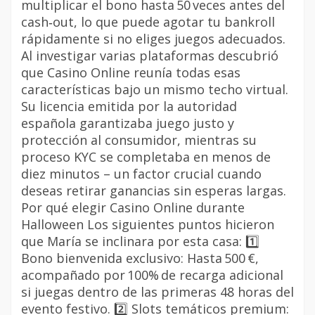
multiplicar el bono hasta 50 veces antes del
cash‑out, lo que puede agotar tu bankroll
rápidamente si no eliges juegos adecuados.
Al investigar varias plataformas descubrió
que Casino Online reunía todas esas
características bajo un mismo techo virtual.
Su licencia emitida por la autoridad
española garantizaba juego justo y
protección al consumidor, mientras su
proceso KYC se completaba en menos de
diez minutos – un factor crucial cuando
deseas retirar ganancias sin esperas largas.
Por qué elegir Casino Online durante
Halloween Los siguientes puntos hicieron
que María se inclinara por esta casa: 1️⃣
Bono bienvenida exclusivo: Hasta 500 €,
acompañado por 100% de recarga adicional
si juegas dentro de las primeras 48 horas del
evento festivo. 2️⃣ Slots temáticos premium: