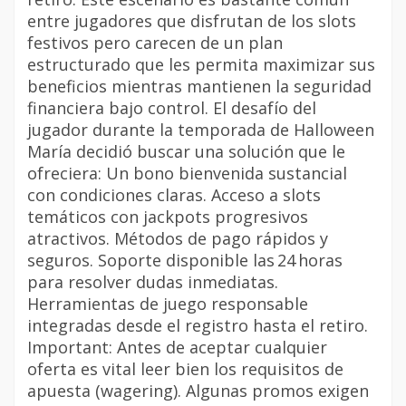
entre jugadores que disfrutan de los slots
festivos pero carecen de un plan
estructurado que les permita maximizar sus
beneficios mientras mantienen la seguridad
financiera bajo control. El desafío del
jugador durante la temporada de Halloween
María decidió buscar una solución que le
ofreciera: Un bono bienvenida sustancial
con condiciones claras. Acceso a slots
temáticos con jackpots progresivos
atractivos. Métodos de pago rápidos y
seguros. Soporte disponible las 24 horas
para resolver dudas inmediatas.
Herramientas de juego responsable
integradas desde el registro hasta el retiro.
Important: Antes de aceptar cualquier
oferta es vital leer bien los requisitos de
apuesta (wagering). Algunas promos exigen