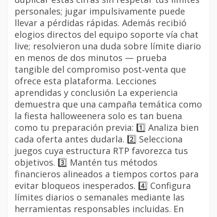
personales; jugar impulsivamente puede
llevar a pérdidas rápidas. Además recibió
elogios directos del equipo soporte vía chat
live; resolvieron una duda sobre límite diario
en menos de dos minutos — prueba
tangible del compromiso post‑venta que
ofrece esta plataforma. Lecciones
aprendidas y conclusión La experiencia
demuestra que una campaña temática como
la fiesta halloweenera solo es tan buena
como tu preparación previa: 1️⃣ Analiza bien
cada oferta antes dudarla. 2️⃣ Selecciona
juegos cuya estructura RTP favorezca tus
objetivos. 3️⃣ Mantén tus métodos
financieros alineados a tiempos cortos para
evitar bloqueos inesperados. 4️⃣ Configura
límites diarios o semanales mediante las
herramientas responsables incluidas. En