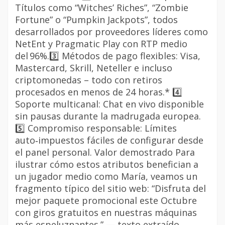
Títulos como “Witches’ Riches”, “Zombie
Fortune” o “Pumpkin Jackpots”, todos
desarrollados por proveedores líderes como
NetEnt y Pragmatic Play con RTP medio
del 96%​.​ 3️⃣ Métodos de pago flexibles: Visa,
Mastercard, Skrill, Neteller e incluso
criptomonedas – todo con retiros
procesados en menos de 24 horas.* 4️⃣
Soporte multicanal: Chat en vivo disponible
sin pausas durante la madrugada europea.
5️⃣ Compromiso responsable: Límites
auto‑impuestos fáciles de configurar desde
el panel personal. Valor demostrado Para
ilustrar cómo estos atributos benefician a
un jugador medio como María, veamos un
fragmento típico del sitio web: “Disfruta del
mejor paquete promocional este Octubre
con giros gratuitos en nuestras máquinas
más espeluznantes.” — texto extraído