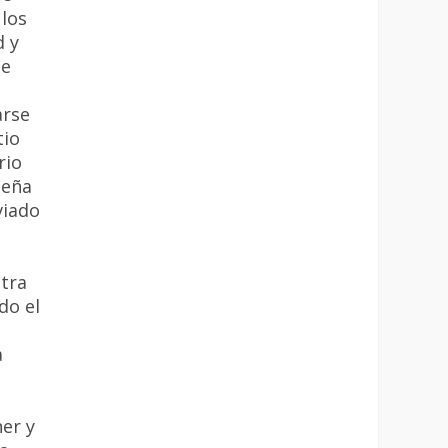
 los
d y
te
arse
tio
rio
seña
viado
ntra
do el
a
er y