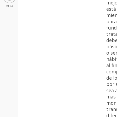
mejo
Area
está
mien
para
fund
trat
debe
bási
o se
hábi
al f
comp
de l
por 
sea 
más 
mone
tran
dife