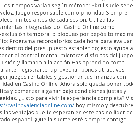
 Los tiempos varían según método; Skrill suele ser e
veloz. Juego responsable como prioridad Siempre
blece límites antes de cada sesión. Utiliza las
amientas integradas por Casino Online como
‑exclusión temporal o bloqueo por depósito máxim
Tip: Programa recordatorios cada hora para evaluar 
es dentro del presupuesto establecido; esto ayuda a
ener el control mental mientras disfrutas del juego
lusión y llamado a la acción Has aprendido cómo
ararte, registrarte, aprovechar bonos atractivos,
ger juegos rentables y gestionar tus finanzas con
ridad en Casino Online. Ahora solo queda poner tod
tica y comenzar a ganar bajo condiciones justas y
egidas. ¿Listo para vivir la experiencia completa? Vis
s://casinovalenciaonline.com/
hoy mismo y descubr
s las ventajas que te esperan en este casino líder de
ado español. ¡Que la suerte esté siempre contigo!