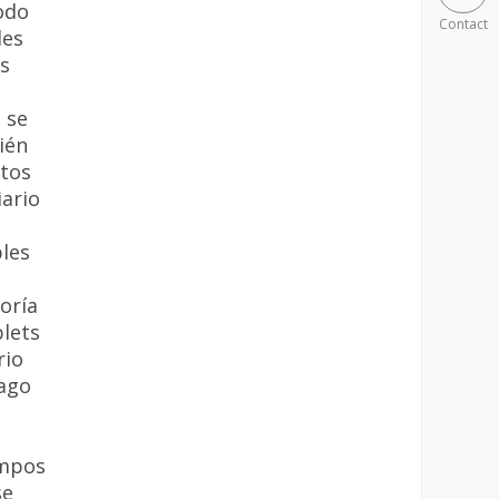
odo
Contact
les
os
 se
ién
ptos
iario
bles
oría
blets
rio
pago
empos
se