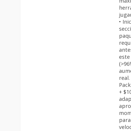
maxi
herr
juga
• Ini
secc
paqu
requ
ante
este
(>96
aume
real
Pack
+ $1
adap
apro
mome
para
velo