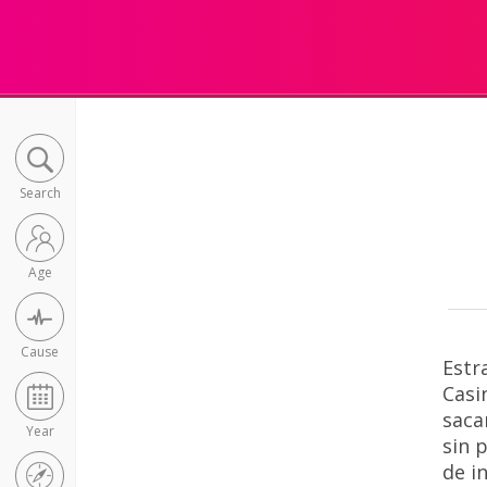
Search
Age
Cause
Estr
Casi
saca
Year
sin 
de i