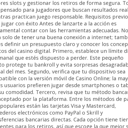
res slots y gestionar los retiros de forma segura. T
 pensado para jugadores que buscan resultados rea
tras practican juego responsable. Requisitos previ
 jugar con éxito Antes de lanzarte a la acción es
amental contar con las herramientas adecuadas. No
a solo de tener una buena conexión a internet; tamb
s definir un presupuesto claro y conocer los conce
cos del casino digital. Primero, establece un límite d
manal que estés dispuesto a perder. Este pequeño
to protege tu bankroll y evita sorpresas desagrada
inal del mes. Segundo, verifica que tu dispositivo sea
atible con la versión móvil de Casino Online; la may
os usuarios prefieren jugar desde smartphones o ta
su comodidad. Tercero, revisa que tu método banca
aceptado por la plataforma. Entre los métodos de 
populares están las tarjetas Visa y Mastercard,
deros electrónicos como PayPal o Skrill y
sferencias bancarias directas. Cada opción tiene ti
rentes para los retiros, así que escoge la que mejor 