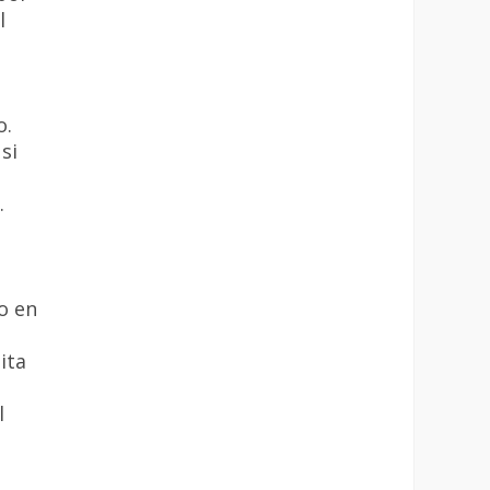
l
o.
si
.
o en
ita
e
l