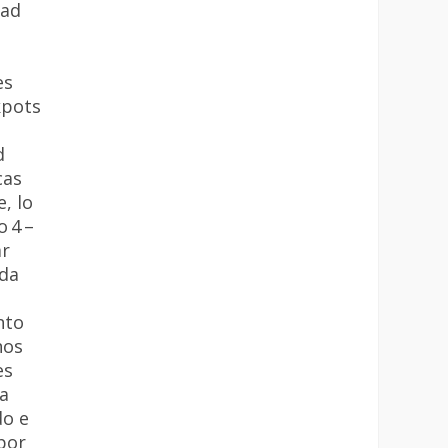
dad
es
kpots
d
cas
, lo
 4 –
ar
ida
nto
nos
es
 a
do e
por