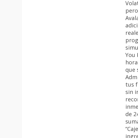
Vola
pero
Aval
adic
real
prog
simu
You 
hora
que 
Admi
tus 
sin 
reco
inme
de 2
suma
“Caje
ingr