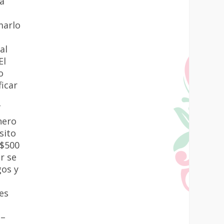
la
marlo
al
El
o
ficar
í
nero
sito
 $500
r se
gos y
es
 –