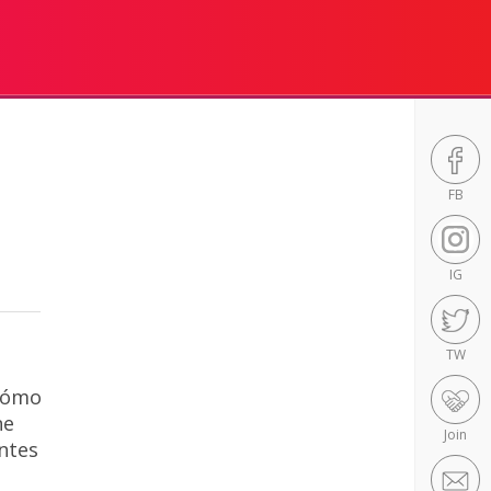
FB
IG
TW
 cómo
ne
Join
ntes