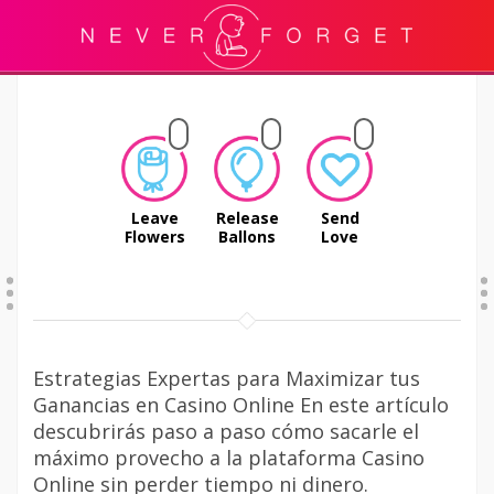
Leave
Release
Send
Flowers
Ballons
Love
Estrategias Expertas para Maximizar tus
Ganancias en Casino Online En este artículo
descubrirás paso a paso cómo sacarle el
máximo provecho a la plataforma Casino
Online sin perder tiempo ni dinero.