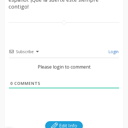
contigo!
Subscribe
Login
Please login to comment
0
COMMENTS
Edit Info