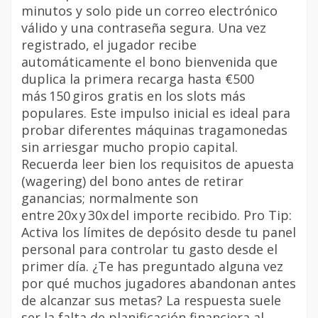
minutos y solo pide un correo electrónico
válido y una contraseña segura. Una vez
registrado, el jugador recibe
automáticamente el bono bienvenida que
duplica la primera recarga hasta €500
más 150 giros gratis en los slots más
populares. Este impulso inicial es ideal para
probar diferentes máquinas tragamonedas
sin arriesgar mucho propio capital.
Recuerda leer bien los requisitos de apuesta
(wagering) del bono antes de retirar
ganancias; normalmente son
entre 20x y 30x del importe recibido. Pro Tip:
Activa los límites de depósito desde tu panel
personal para controlar tu gasto desde el
primer día. ¿Te has preguntado alguna vez
por qué muchos jugadores abandonan antes
de alcanzar sus metas? La respuesta suele
ser la falta de planificación financiera al