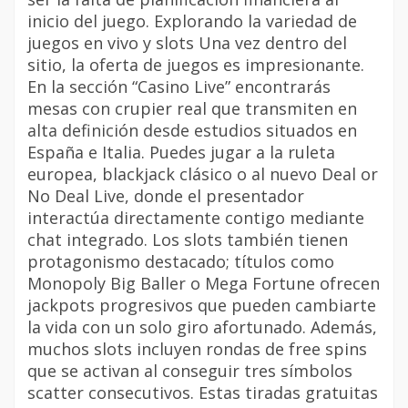
inicio del juego. Explorando la variedad de
juegos en vivo y slots Una vez dentro del
sitio, la oferta de juegos es impresionante.
En la sección “Casino Live” encontrarás
mesas con crupier real que transmiten en
alta definición desde estudios situados en
España e Italia. Puedes jugar a la ruleta
europea, blackjack clásico o al nuevo Deal or
No Deal Live, donde el presentador
interactúa directamente contigo mediante
chat integrado. Los slots también tienen
protagonismo destacado; títulos como
Monopoly Big Baller o Mega Fortune ofrecen
jackpots progresivos que pueden cambiarte
la vida con un solo giro afortunado. Además,
muchos slots incluyen rondas de free spins
que se activan al conseguir tres símbolos
scatter consecutivos. Estas tiradas gratuitas