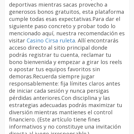
deportivas mientras sacas provecho a
generosos bonos gratuitos, esta plataforma
cumple todas esas expectativas.Para dar el
siguiente paso concreto y probar todo lo
mencionado aquí, nuestra recomendación es
visitar
Casino Cirsa ruleta
. Allí encontrarás
acceso directo al sitio principal donde
podrás registrar tu cuenta, reclamar tu
bono bienvenida y empezar a girar los reels
o apostar tus equipos favoritos sin
demoras.Recuerda siempre jugar
responsablemente: fija límites claros antes
de iniciar cada sesión y nunca persigas
pérdidas anteriores.Con disciplina y las
estrategias adecuadas podrás maximizar tu
diversión mientras mantienes el control
financiero. (Este artículo tiene fines
informativos y no constituye una invitación
directa al juego irresponsable.)