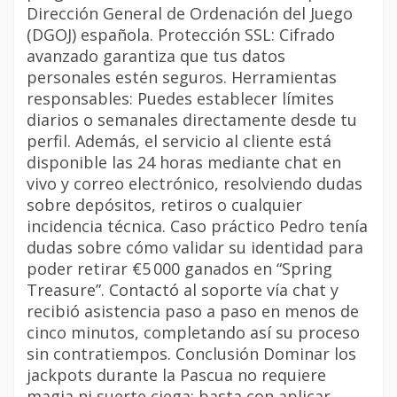
Dirección General de Ordenación del Juego
(DGOJ) española. Protección SSL: Cifrado
avanzado garantiza que tus datos
personales estén seguros. Herramientas
responsables: Puedes establecer límites
diarios o semanales directamente desde tu
perfil. Además, el servicio al cliente está
disponible las 24 horas mediante chat en
vivo y correo electrónico, resolviendo dudas
sobre depósitos, retiros o cualquier
incidencia técnica. Caso práctico Pedro tenía
dudas sobre cómo validar su identidad para
poder retirar €5 000 ganados en “Spring
Treasure”. Contactó al soporte vía chat y
recibió asistencia paso a paso en menos de
cinco minutos, completando así su proceso
sin contratiempos. Conclusión Dominar los
jackpots durante la Pascua no requiere
magia ni suerte ciega; basta con aplicar