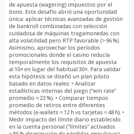
de apuesta (wagering) impuestos por el
bono. Este desafío abrió una oportunidad
única: aplicar técnicas avanzadas de gestión
de bankroll combinadas con selección
cuidadosa de máquinas tragamonedas con
alta volatilidad pero RTP favorable (> 96 %).
Asimismo, aprovechar los períodos
promocionales donde el casino reducía
temporalmente los requisitos de apuesta
al 10× en lugar del habitual 30×​​. Para validar
esta hipótesis se diseñó un plan piloto
basado en datos reales: • Analizar
estadísticas internas del juego (“win rate”
promedio = 22 %). • Comparar tiempos
promedio de retiros entre diferentes
métodos (e‑wallets = 12 h vs tarjetas = 48 h). •
Medir impacto del límite diario establecido
en la cuenta personal (“límites” activados
= 85 % disminución de pérdidas impulsivas).