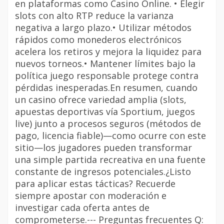
en plataformas como Casino Online. • Elegir
slots con alto RTP reduce la varianza
negativa a largo plazo.• Utilizar métodos
rápidos como monederos electrónicos
acelera los retiros y mejora la liquidez para
nuevos torneos.• Mantener límites bajo la
política juego responsable protege contra
pérdidas inesperadas.En resumen, cuando
un casino ofrece variedad amplia (slots,
apuestas deportivas vía Sportium, juegos
live) junto a procesos seguros (métodos de
pago, licencia fiable)​—como ocurre con este
sitio—los jugadores pueden transformar
una simple partida recreativa en una fuente
constante de ingresos potenciales.¿Listo
para aplicar estas tácticas? Recuerde
siempre apostar con moderación e
investigar cada oferta antes de
comprometerse.--- Preguntas frecuentes Q: