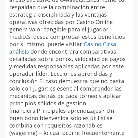
respaldan que la combinación entre
estrategia disciplinada y las ventajas
operativas ofrecidas por Casino Online
genera valor tangible para el jugador
medio.Si desea comprobar estos beneficios
por sí mismo, puede visitar
Casino Cirsa
análisis
donde encontrará comparativas
detalladas sobre bonos, velocidad de pagos
y medidas responsables aplicadas por este
operador líder. Lecciones aprendidas y
conclusión El caso demuestra que no basta
solo con jugar; es esencial comprender las
mecánicas detrás de cada torneo y aplicar
principios sólidos de gestión
financiera.Principales aprendizajes:• Un
buen bono bienvenida solo es útil si se
combina con requisitos razonables
(wagering) – lo cual ocurre frecuentemente