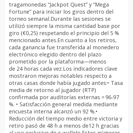
tragamonedas “Jackpot Quest” y “Mega
Fortune” para iniciar los giros dentro del
torneo semanal.​ Durante las sesiones se
utilizó siempre la misma cantidad base por
giro (€0,25) respetando el principio del 5 %
mencionado antes.En cuanto a los retiros,
cada ganancia fue transferida al monedero
electrónico elegido dentro del plazo
prometido por la plataforma—menos
de 24 horas cada vez.Los indicadores clave
mostraron mejoras notables respecto a
otras casas donde había jugado antes:• Tasa
media de retorno al jugador (RTP)
confirmada por auditorías externas = 96‑97
%. • Satisfacción general medida mediante
encuesta interna alcanzó un 92 %.•
Reducción del tiempo medio entre victoria y
retiro pasó de 48 h a menos ​de​12 h gracias
al uso exclusivo de e‑wallets.Estos números