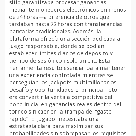
sitio garantizaba procesar ganancias
mediante monederos electrónicos en menos
de 24 horas—a diferencia de otros que
tardaban hasta 72 horas con transferencias
bancarias tradicionales. Además, la
plataforma ofrecía una sección dedicada al
juego responsable, donde se podían
establecer límites diarios de depósito y
tiempo de sesión con solo un clic. Esta
herramienta resultó esencial para mantener
una experiencia controlada mientras se
perseguían los jackpots multimillonarios.
Desafío y oportunidades El principal reto
era convertir la ventaja competitiva del
bono inicial en ganancias reales dentro del
torneo sin caer en la trampa del “gasto
rápido”. El jugador necesitaba una
estrategia clara para maximizar sus
probabilidades sin sobrepasar los requisitos