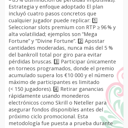
Estrategia y enfoque adoptado El plan
incluyó cuatro pasos concretos que
cualquier jugador puede replicar: 1️⃣
Seleccionar slots premium con RTP ≥ 96 % y
alta volatilidad; ejemplos son “Mega
Fortune” y “Divine Fortune”. 2️⃣ Apostar
cantidades moderadas, nunca más del 5 %
del bankroll total por giro para evitar
pérdidas bruscas. 3️⃣ Participar únicamente
en torneos programados, donde el premio
acumulado supera los €10 000 y el número
máximo de participantes es limitado
(< 150 jugadores). 4️⃣ Retirar ganancias
rápidamente usando monederos
electrónicos como Skrill o Neteller para
asegurar fondos disponibles antes del
próximo ciclo promocional. Esta
metodología fue puesta a prueba durante