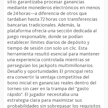
sitio garantizaba procesar ganancias
mediante monederos electrónicos en menos
de 24 horas—a diferencia de otros que
tardaban hasta 72 horas con transferencias
bancarias tradicionales. Además, la
plataforma ofrecía una sección dedicada al
juego responsable, donde se podían
establecer límites diarios de depósito y
tiempo de sesión con solo un clic. Esta
herramienta resultó esencial para mantener
una experiencia controlada mientras se
perseguían los jackpots multimillonarios.
Desafío y oportunidades El principal reto
era convertir la ventaja competitiva del
bono inicial en ganancias reales dentro del
torneo sin caer en la trampa del “gasto
rápido”. El jugador necesitaba una
estrategia clara para maximizar sus
probabilidades sin sobrepasar los requisitos