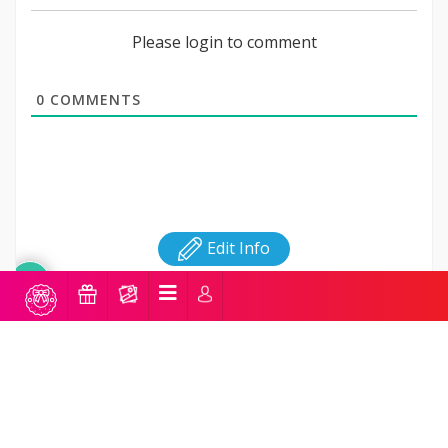
Please login to comment
0
COMMENTS
Edit Info