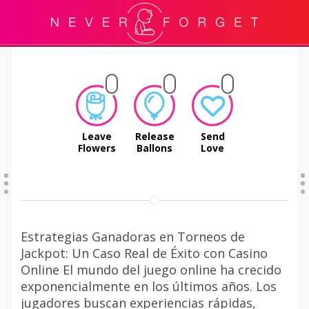
Leave
Release
Send
Flowers
Ballons
Love
Estrategias Ganadoras en Torneos de
Jackpot: Un Caso Real de Éxito con Casino
Online El mundo del juego online ha crecido
exponencialmente en los últimos años. Los
jugadores buscan experiencias rápidas,