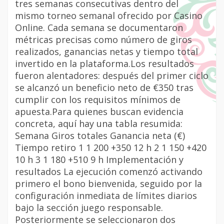
tres semanas consecutivas dentro del
mismo torneo semanal ofrecido por Casino
Online. Cada semana se documentaron
métricas precisas como número de giros
realizados, ganancias netas y tiempo total
invertido en la plataforma.Los resultados
fueron alentadores: después del primer ciclo
se alcanzó un beneficio neto de €350 tras
cumplir con los requisitos mínimos de
apuesta.Para quienes buscan evidencia
concreta, aquí hay una tabla resumida:
Semana Giros totales Ganancia neta (€)
Tiempo retiro 1 1 200 +350 12 h 2 1 150 +420
10 h 3 1 180 +510 9 h Implementación y
resultados La ejecución comenzó activando
primero el bono bienvenida, seguido por la
configuración inmediata de límites diarios
bajo la sección juego responsable.
Posteriormente se seleccionaron dos