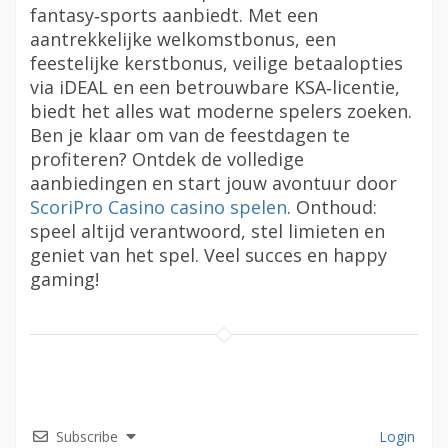
fantasy‑sports aanbiedt. Met een
aantrekkelijke welkomstbonus, een
feestelijke kerstbonus, veilige betaalopties
via iDEAL en een betrouwbare KSA‑licentie,
biedt het alles wat moderne spelers zoeken.
Ben je klaar om van de feestdagen te
profiteren? Ontdek de volledige
aanbiedingen en start jouw avontuur door
ScoriPro Casino casino spelen
. Onthoud:
speel altijd verantwoord, stel limieten en
geniet van het spel. Veel succes en happy
gaming!
Subscribe
Login