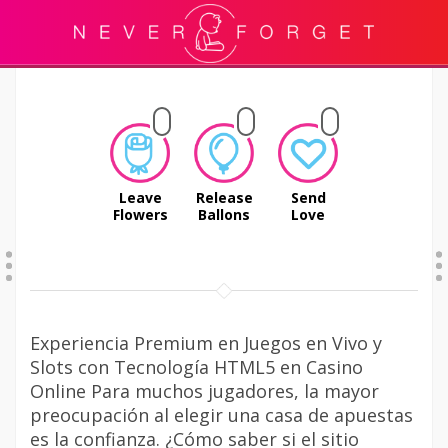
Leave
Release
Send
Flowers
Ballons
Love
Experiencia Premium en Juegos en Vivo y
Slots con Tecnología HTML5 en Casino
Online Para muchos jugadores, la mayor
preocupación al elegir una casa de apuestas
es la confianza. ¿Cómo saber si el sitio