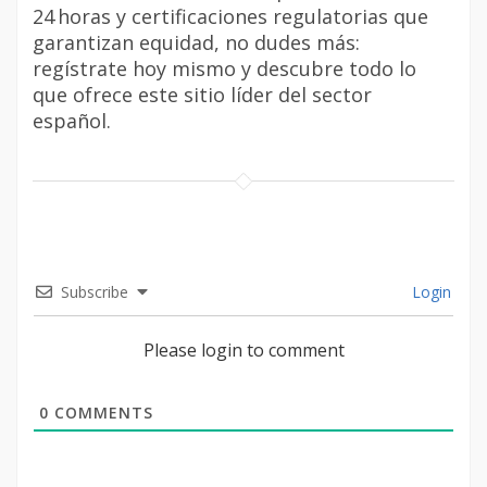
24 horas y certificaciones regulatorias que
garantizan equidad, no dudes más:
regístrate hoy mismo y descubre todo lo
que ofrece este sitio líder del sector
español.​
Subscribe
Login
Please login to comment
0
COMMENTS