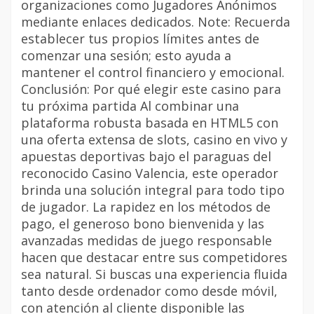
organizaciones como Jugadores Anónimos
mediante enlaces dedicados. Note: Recuerda
establecer tus propios límites antes de
comenzar una sesión; esto ayuda a
mantener el control financiero y emocional.
Conclusión: Por qué elegir este casino para
tu próxima partida Al combinar una
plataforma robusta basada en HTML5 con
una oferta extensa de slots, casino en vivo y
apuestas deportivas bajo el paraguas del
reconocido Casino Valencia, este operador
brinda una solución integral para todo tipo
de jugador. La rapidez en los métodos de
pago, el generoso bono bienvenida y las
avanzadas medidas de juego responsable
hacen que destacar entre sus competidores
sea natural. Si buscas una experiencia fluida
tanto desde ordenador como desde móvil,
con atención al cliente disponible las