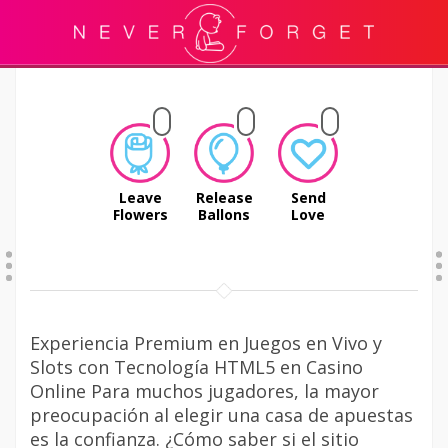
Leave
Release
Send
Flowers
Ballons
Love
Experiencia Premium en Juegos en Vivo y
Slots con Tecnología HTML5 en Casino
Online Para muchos jugadores, la mayor
preocupación al elegir una casa de apuestas
es la confianza. ¿Cómo saber si el sitio