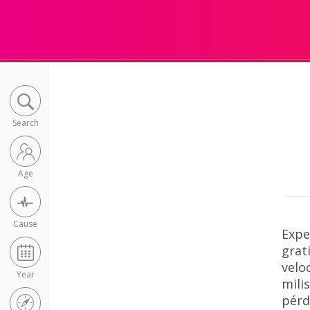
Search
Age
Cause
Expe
grat
velo
Year
mili
pérd