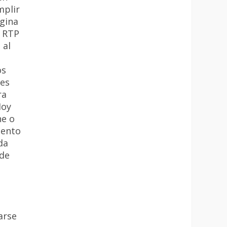
mplir
gina
n RTP
 al
os
des
ra
Hoy
ne o
lento
da
 de
arse