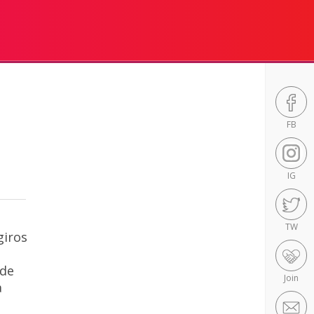
FB
IG
TW
giros
 de
Join
a