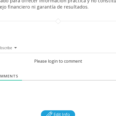
ado para ofrecer información práctica y no constit
ejo financiero ni garantía de resultados.
bscribe
Please login to comment
MMENTS
Edit Info