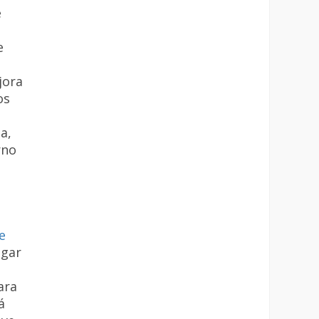
e
e
jora
os
a,
rno
e
ugar
ara
á