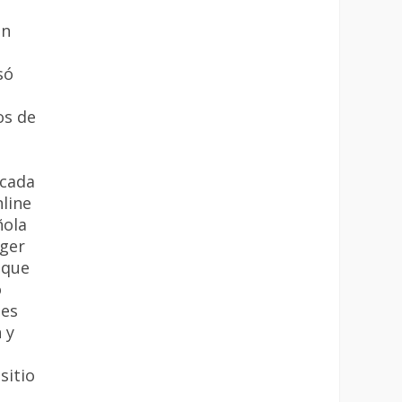
ún
só
os de
 cada
line
ñola
eger
 que
o
les
 y
sitio