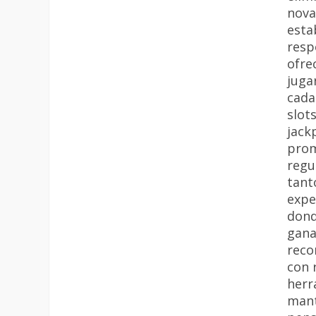
nova
esta
resp
ofre
juga
cada
slot
jack
prom
regu
tant
expe
dond
gana
reco
con r
herr
mant