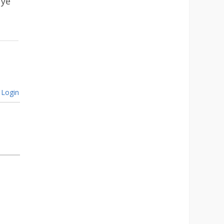
uye
Login