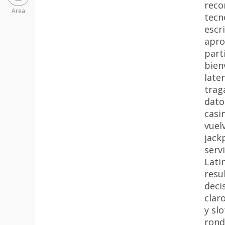
reco
Area
tecn
escr
apro
part
bien
late
trag
dato
casi
vuel
jack
serv
Lati
resu
deci
clar
y sl
rond