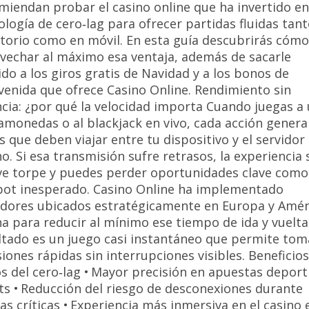
miendan probar el casino online que ha invertido en
ología de cero‑lag para ofrecer partidas fluidas tan
itorio como en móvil. En esta guía descubrirás cómo
vechar al máximo esa ventaja, además de sacarle
ido a los giros gratis de Navidad y a los bonos de
venida que ofrece Casino Online. Rendimiento sin
ncia: ¿por qué la velocidad importa Cuando juegas a
amonedas o al blackjack en vivo, cada acción genera
s que deben viajar entre tu dispositivo y el servidor 
no. Si esa transmisión sufre retrasos, la experiencia 
ve torpe y puedes perder oportunidades clave como
pot inesperado. Casino Online ha implementado
idores ubicados estratégicamente en Europa y Amér
na para reducir al mínimo ese tiempo de ida y vuelta.
ltado es un juego casi instantáneo que permite tom
siones rápidas sin interrupciones visibles. Beneficios
os del cero‑lag • Mayor precisión en apuestas deport
ots • Reducción del riesgo de desconexiones durante
as críticas • Experiencia más inmersiva en el casino 