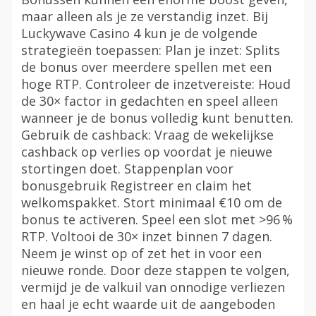
maar alleen als je ze verstandig inzet. Bij
Luckywave Casino 4 kun je de volgende
strategieën toepassen: Plan je inzet: Splits
de bonus over meerdere spellen met een
hoge RTP. Controleer de inzetvereiste: Houd
de 30× factor in gedachten en speel alleen
wanneer je de bonus volledig kunt benutten.
Gebruik de cashback: Vraag de wekelijkse
cashback op verlies op voordat je nieuwe
stortingen doet. Stappenplan voor
bonusgebruik Registreer en claim het
welkomspakket. Stort minimaal €10 om de
bonus te activeren. Speel een slot met >96 %
RTP. Voltooi de 30× inzet binnen 7 dagen.
Neem je winst op of zet het in voor een
nieuwe ronde. Door deze stappen te volgen,
vermijd je de valkuil van onnodige verliezen
en haal je echt waarde uit de aangeboden