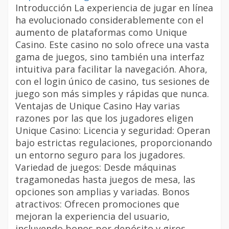
Introducción La experiencia de jugar en línea
ha evolucionado considerablemente con el
aumento de plataformas como Unique
Casino. Este casino no solo ofrece una vasta
gama de juegos, sino también una interfaz
intuitiva para facilitar la navegación. Ahora,
con el login único de casino, tus sesiones de
juego son más simples y rápidas que nunca.
Ventajas de Unique Casino Hay varias
razones por las que los jugadores eligen
Unique Casino: Licencia y seguridad: Operan
bajo estrictas regulaciones, proporcionando
un entorno seguro para los jugadores.
Variedad de juegos: Desde máquinas
tragamonedas hasta juegos de mesa, las
opciones son amplias y variadas. Bonos
atractivos: Ofrecen promociones que
mejoran la experiencia del usuario,
incluyendo bonos por depósito y giros