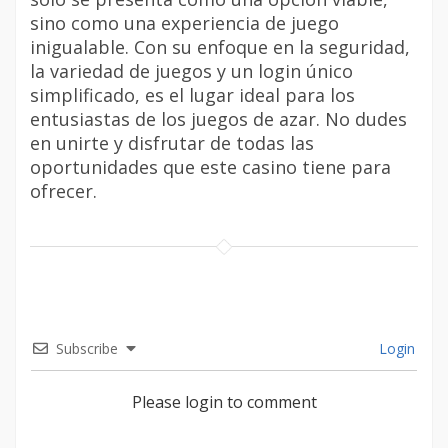
sino como una experiencia de juego
inigualable. Con su enfoque en la seguridad,
la variedad de juegos y un login único
simplificado, es el lugar ideal para los
entusiastas de los juegos de azar. No dudes
en unirte y disfrutar de todas las
oportunidades que este casino tiene para
ofrecer.
Subscribe
Login
Please login to comment