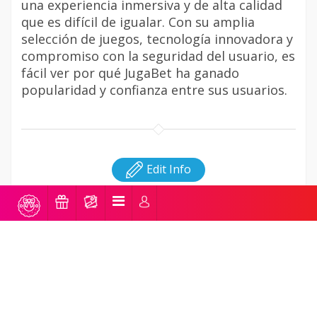
una experiencia inmersiva y de alta calidad
que es difícil de igualar. Con su amplia
selección de juegos, tecnología innovadora y
compromiso con la seguridad del usuario, es
fácil ver por qué JugaBet ha ganado
popularidad y confianza entre sus usuarios.
Edit Info