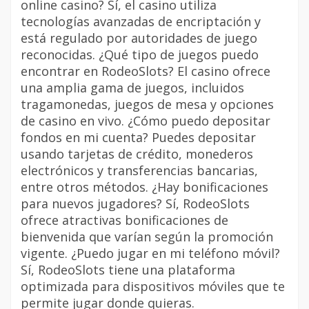
online casino? Sí, el casino utiliza
tecnologías avanzadas de encriptación y
está regulado por autoridades de juego
reconocidas. ¿Qué tipo de juegos puedo
encontrar en RodeoSlots? El casino ofrece
una amplia gama de juegos, incluidos
tragamonedas, juegos de mesa y opciones
de casino en vivo. ¿Cómo puedo depositar
fondos en mi cuenta? Puedes depositar
usando tarjetas de crédito, monederos
electrónicos y transferencias bancarias,
entre otros métodos. ¿Hay bonificaciones
para nuevos jugadores? Sí, RodeoSlots
ofrece atractivas bonificaciones de
bienvenida que varían según la promoción
vigente. ¿Puedo jugar en mi teléfono móvil?
Sí, RodeoSlots tiene una plataforma
optimizada para dispositivos móviles que te
permite jugar donde quieras.