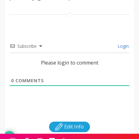
Subscribe
Login
Please login to comment
0
COMMENTS
Edit Info