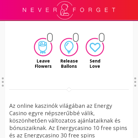
Leave
Release
Send
Flowers
Ballons
Love
Az online kaszinók világában az Energy
Casino egyre népszerűbbé válik,
köszönhetően változatos ajánlataiknak és
bónuszaiknak. Az Energycasino 10 free spins
és az Energycasino 30 free spins