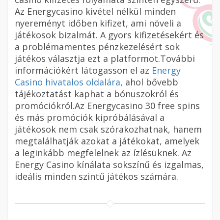
Az Energycasino kivétel nélkül minden
nyereményt időben kifizet, ami növeli a
játékosok bizalmát. A gyors kifizetésekért és
a problémamentes pénzkezelésért sok
játékos választja ezt a platformot.További
információkért látogasson el az
Energy
Casino hivatalos oldalára
, ahol bővebb
tájékoztatást kaphat a bónuszokról és
promóciókról.Az Energycasino 30 free spins
és más promóciók kipróbálásával a
játékosok nem csak szórakozhatnak, hanem
megtalálhatják azokat a játékokat, amelyek
a leginkább megfelelnek az ízlésüknek. Az
Energy Casino kínálata sokszínű és izgalmas,
ideális minden szintű játékos számára.