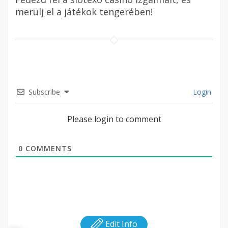
merülj el a játékok tengerében!
Subscribe
Login
Please login to comment
0
COMMENTS
Edit Info