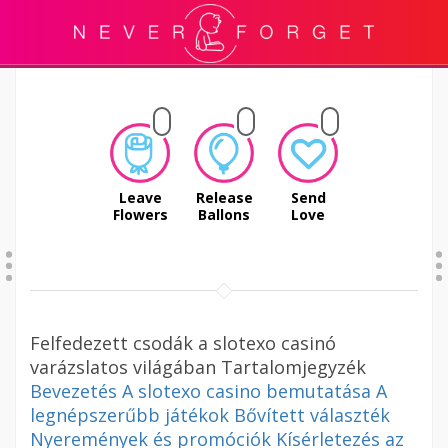
Leave
Release
Send
Flowers
Ballons
Love
Felfedezett csodák a slotexo casinó
varázslatos világában Tartalomjegyzék
Bevezetés
A slotexo casino bemutatása
A
legnépszerűbb játékok
Bővített választék
Nyeremények és promóciók
Kísérletezés az