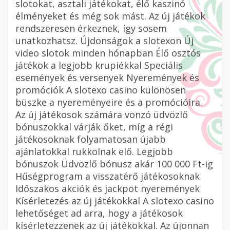
slotokat, asztali játékokat, élő kaszinó
élményeket és még sok mást. Az új játékok
rendszeresen érkeznek, így sosem
unatkozhatsz. Újdonságok a slotexon Új
video slotok minden hónapban Élő osztós
játékok a legjobb krupiékkal Speciális
események és versenyek Nyeremények és
promóciók A slotexo casino különösen
büszke a nyereményeire és a promócióira.
Az új játékosok számára vonzó üdvözlő
bónuszokkal várják őket, míg a régi
játékosoknak folyamatosan újabb
ajánlatokkal rukkolnak elő. Legjobb
bónuszok Üdvözlő bónusz akár 100 000 Ft-ig
Hűségprogram a visszatérő játékosoknak
Időszakos akciók és jackpot nyeremények
Kísérletezés az új játékokkal A slotexo casino
lehetőséget ad arra, hogy a játékosok
kísérletezzenek az új játékokkal. Az újonnan