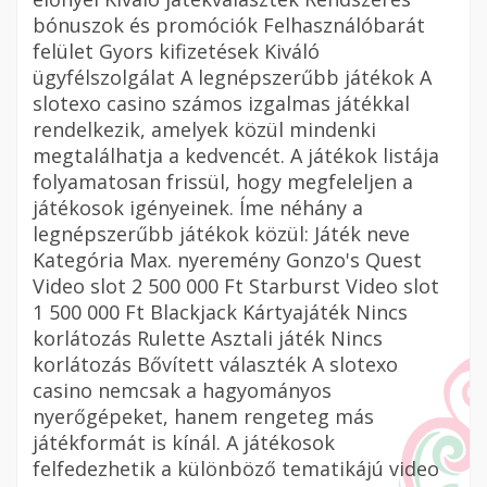
bónuszok és promóciók Felhasználóbarát
felület Gyors kifizetések Kiváló
ügyfélszolgálat A legnépszerűbb játékok A
slotexo casino számos izgalmas játékkal
rendelkezik, amelyek közül mindenki
megtalálhatja a kedvencét. A játékok listája
folyamatosan frissül, hogy megfeleljen a
játékosok igényeinek. Íme néhány a
legnépszerűbb játékok közül: Játék neve
Kategória Max. nyeremény Gonzo's Quest
Video slot 2 500 000 Ft Starburst Video slot
1 500 000 Ft Blackjack Kártyajáték Nincs
korlátozás Rulette Asztali játék Nincs
korlátozás Bővített választék A slotexo
casino nemcsak a hagyományos
nyerőgépeket, hanem rengeteg más
játékformát is kínál. A játékosok
felfedezhetik a különböző tematikájú video