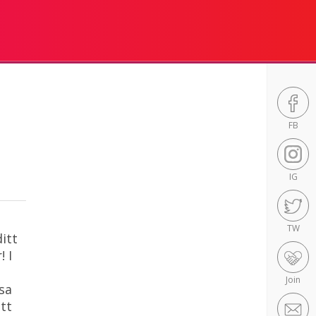
FB
IG
TW
itt
 I
Join
sa
tt