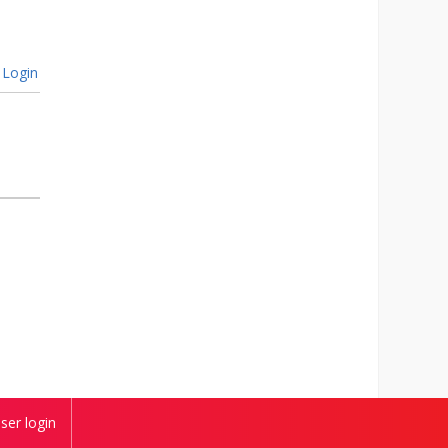
Login
ser login