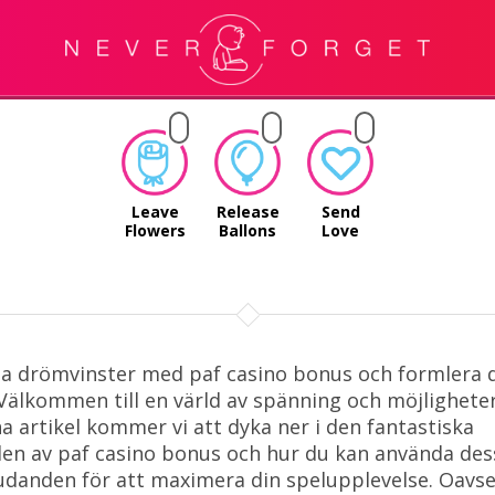
Leave
Release
Send
Flowers
Ballons
Love
a drömvinster med paf casino bonus och formlera d
Välkommen till en värld av spänning och möjligheter!
a artikel kommer vi att dyka ner i den fantastiska
den av paf casino bonus och hur du kan använda des
udanden för att maximera din spelupplevelse. Oavse