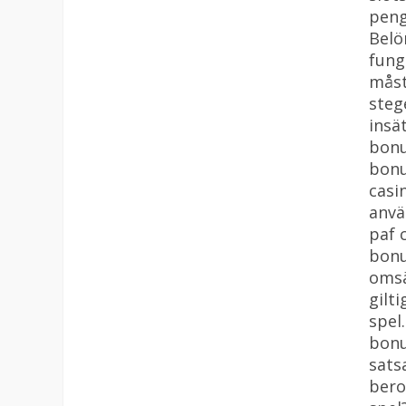
peng
Belö
fung
måst
steg
insä
bonu
bonu
casi
anvä
paf 
bonu
omsä
gilt
spel
bonu
sats
bero