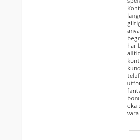
spel
Kont
läng
gilti
anvä
begr
har 
allt
kont
kund
tele
utfo
fant
bonu
öka 
vara