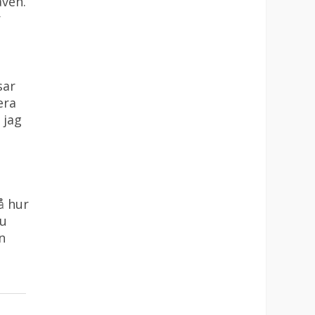
aven.
r
sar
era
 jag
å hur
du
n