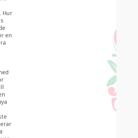
. Hur
us
de
ör en
era
med
ör
ll
en
nya
ste
ierar
a