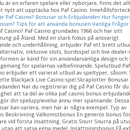
u är en erfaren spelare eller nybörjare, finns det all
t nytt att upptäcka hos Paf Casino. Innehållsförtec
är Paf Casino?
Bonusar och Erbjudanden
Hur funger
ssen?
Tips för att använda bonusen
Vanliga Frågor
af Casino? Paf Casino grundades 1966 och har sitt
rung på Åland. Med en stark fokus på ansvarigt
ande och underhållning, erbjuder Paf ett brett utbu
lternativ, inklusive slots, bordsspel och live dealer-
tformen är känd för sin användarvänliga design och 
gemang för spelarnas välbefinnande. Spelutbud Pa
no erbjuder ett varierat utbud av speltyper, såsom: 
ette Blackjack Live Casino-spel Skraplotter Bonusar
udanden När du registrerar dig på Paf Casino får du
ighet att ta del av olika paf casino bonus erbjudand
gör din spelupplevelse ännu mer spännande. Dessa
sar kan variera, men här är några exempel: Typ av
s Beskrivning Välkomstbonus En generös bonus för
are vid första insättning. Gratis Snurr Snurra på utv
s utan att satsa egna medel. Insättningsbonus Få ex