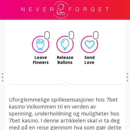
Leave
Release
Send
Flowers
Ballons
Love
Uforglemmelige spillesensasjoner hos 7bet
kasino Velkommen til en verden av
spenning, underholdning og muligheter hos
7bet kasino. I denne artikkelen skal vi ta deg
med på en reise gjennom hva som gjør dette