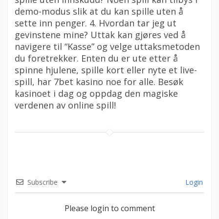
demo-modus slik at du kan spille uten å
sette inn penger. 4. Hvordan tar jeg ut
gevinstene mine? Uttak kan gjøres ved å
navigere til “Kasse” og velge uttaksmetoden
du foretrekker. Enten du er ute etter å
spinne hjulene, spille kort eller nyte et live-
spill, har 7bet kasino noe for alle. Besøk
kasinoet i dag og oppdag den magiske
verdenen av online spill!
Subscribe
Login
Please login to comment