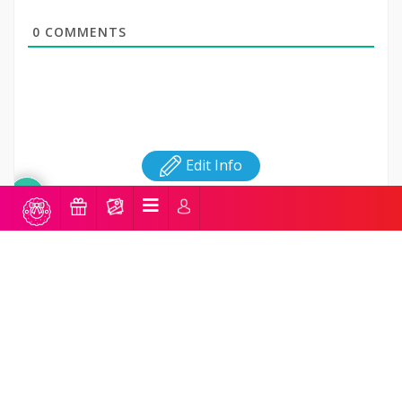
0
COMMENTS
Edit Info