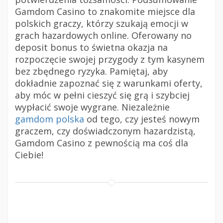
Gamdom Casino to znakomite miejsce dla
polskich graczy, którzy szukają emocji w
grach hazardowych online. Oferowany no
deposit bonus to świetna okazja na
rozpoczęcie swojej przygody z tym kasynem
bez zbędnego ryzyka. Pamiętaj, aby
dokładnie zapoznać się z warunkami oferty,
aby móc w pełni cieszyć się grą i szybciej
wypłacić swoje wygrane. Niezależnie
gamdom polska
od tego, czy jesteś nowym
graczem, czy doświadczonym hazardzistą,
Gamdom Casino z pewnością ma coś dla
Ciebie!