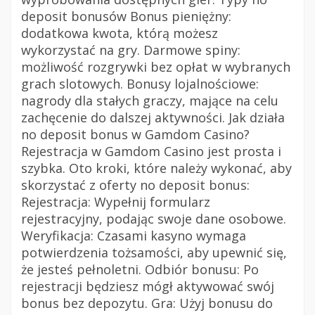
deposit bonusów Bonus pieniężny:
dodatkowa kwota, którą możesz
wykorzystać na gry. Darmowe spiny:
możliwość rozgrywki bez opłat w wybranych
grach slotowych. Bonusy lojalnościowe:
nagrody dla stałych graczy, mające na celu
zachęcenie do dalszej aktywności. Jak działa
no deposit bonus w Gamdom Casino?
Rejestracja w Gamdom Casino jest prosta i
szybka. Oto kroki, które należy wykonać, aby
skorzystać z oferty no deposit bonus:
Rejestracja: Wypełnij formularz
rejestracyjny, podając swoje dane osobowe.
Weryfikacja: Czasami kasyno wymaga
potwierdzenia tożsamości, aby upewnić się,
że jesteś pełnoletni. Odbiór bonusu: Po
rejestracji będziesz mógł aktywować swój
bonus bez depozytu. Gra: Użyj bonusu do