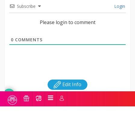
Subscribe
Login
Please login to comment
0
COMMENTS
Edit Info