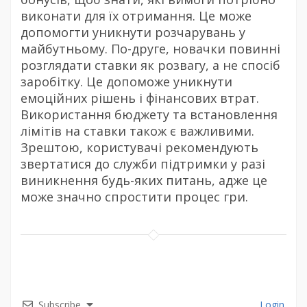
виконати для їх отримання. Це може
допомогти уникнути розчарувань у
майбутньому. По-друге, новачки повинні
розглядати ставки як розвагу, а не спосіб
заробітку. Це допоможе уникнути
емоційних рішень і фінансових втрат.
Використання бюджету та встановлення
лімітів на ставки також є важливими.
Зрештою, користувачі рекомендують
звертатися до служби підтримки у разі
виникнення будь-яких питань, адже це
може значно спростити процес гри.
Subscribe
Login