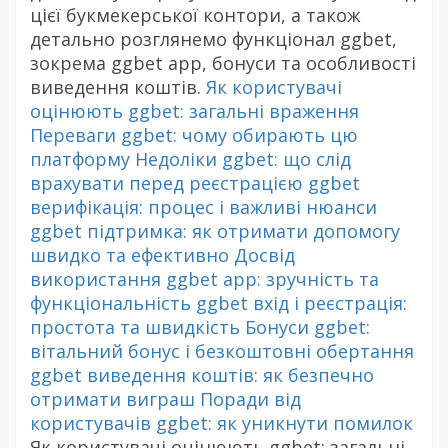
цієї букмекерської контори, а також
детально розглянемо функціонал ggbet,
зокрема ggbet app, бонуси та особливості
виведення коштів.
Як користувачі
оцінюють ggbet: загальні враження
Переваги ggbet: чому обирають цю
платформу
Недоліки ggbet: що слід
врахувати перед реєстрацією
ggbet
верифікація: процес і важливі нюанси
ggbet підтримка: як отримати допомогу
швидко та ефективно
Досвід
використання ggbet app: зручність та
функціональність
ggbet вхід і реєстрація:
простота та швидкість
Бонуси ggbet:
вітальний бонус і безкоштовні обертання
ggbet виведення коштів: як безпечно
отримати виграш
Поради від
користувачів ggbet: як уникнути помилок
Як користувачі оцінюють ggbet: загальні