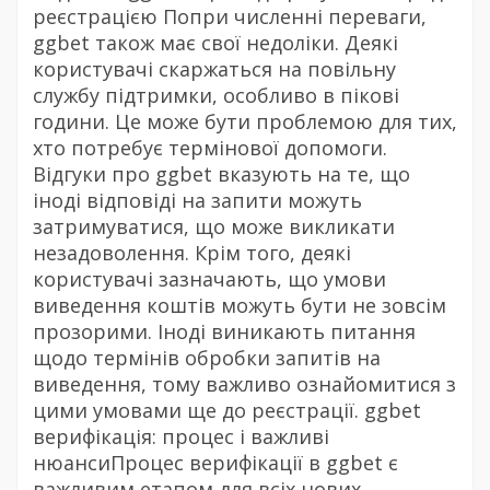
реєстрацією Попри численні переваги,
ggbet також має свої недоліки. Деякі
користувачі скаржаться на повільну
службу підтримки, особливо в пікові
години. Це може бути проблемою для тих,
хто потребує термінової допомоги.
Відгуки про ggbet вказують на те, що
іноді відповіді на запити можуть
затримуватися, що може викликати
незадоволення. Крім того, деякі
користувачі зазначають, що умови
виведення коштів можуть бути не зовсім
прозорими. Іноді виникають питання
щодо термінів обробки запитів на
виведення, тому важливо ознайомитися з
цими умовами ще до реєстрації. ggbet
верифікація: процес і важливі
нюансиПроцес верифікації в ggbet є
важливим етапом для всіх нових