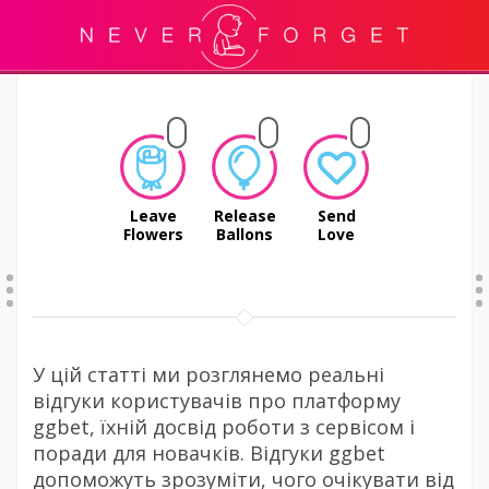
Leave
Release
Send
Flowers
Ballons
Love
У цій статті ми розглянемо реальні
відгуки користувачів про платформу
ggbet, їхній досвід роботи з сервісом і
поради для новачків. Відгуки ggbet
допоможуть зрозуміти, чого очікувати від