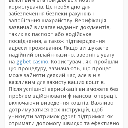
користувачів. Це необхідно для
забезпечення безпеки рахунків і
запобігання шахрайству. Верифікація
зазвичай вимагає надання документів,
таких як паспорт або водійське
посвідчення, а також підтвердження
адреси проживання. Якщо ви шукаєте
надійний онлайн-казино, зверніть увагу
на
ggbet casino
. Користувачі, які пройшли
цю процедуру, зазначають, що процес
може зайняти деякий час, але він є
важливим для захисту ваших коштів.
Після успішної верифікації ви зможете без
проблем здійснювати фінансові операції,
включаючи виведення коштів. Важливо
дотримуватися всіх інструкцій, щоб
уникнути затримок.ggbet підтримка: як
отримати допомогу швидко та ефективно