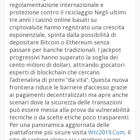
regolamentazione internazionale e
protezione contro il riciclaggio Negli ultimi
tre anni i casinò online basati su
criptovalute hanno registrato una crescita
esponenziale, spinta dalla possibilità di
depositare Bitcoin o Ethereum senza
passare per banche tradizionali. I jackpot
progressivi hanno superato la soglia dei
cento milioni di dollari, attirando giocatori
esperti di blockchain che cercano
l’adrenalina di premi “da vita”. Questa nuova
frontiera riduce le barriere d’accesso grazie
ai pagamenti decentralizzati ma apre anche
scenari dove la sicurezza delle transazioni
può essere messa alla prova da vulnerabilità
tecniche o da scelte etiche poco trasparenti.
Per una panoramica aggiornata delle
piattaforme più sicure visita
Wtc2019.Com
. Il
sito di ranking elenca sia i migliori casino