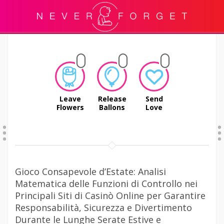
Leave
Release
Send
Flowers
Ballons
Love
Gioco Consapevole d’Estate: Analisi
Matematica delle Funzioni di Controllo nei
Principali Siti di Casinò Online per Garantire
Responsabilità, Sicurezza e Divertimento
Durante le Lunghe Serate Estive e