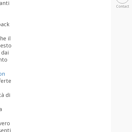
anti
Contact
back
he il
uesto
 dai
nto
non
dice stagionale. Benchmarking tra i principali operatori europei: chi eccelle nella matematica della protezione? Operatore Metriche chiave Precisione avvisi (%) Tasso auto‑esclusione attiva CasinoA Tempo medio ≤90’, %bankroll ≤15 87 4,2% CasinoB Heatmap + ML personalizzato 92 5,8% CasinoC Regressione logistica semplice 78 3,5% CasinoD Budget adattivo α=0,12 84 4,9% CasinoE Oneplanetfood rating ★★★★★ 90 5,1% I dati dimostrano che CasinoB, grazie all’utilizzo avanzato del machine learning per personalizzare gli avvisi in base alla psicometria dell’utente, raggiunge la migliore precisione nel segnalare comportamenti a rischio ed ha il più alto tasso d’auto‑esclusione attiva. Analisi punti di forza/weakness CasinoA offre interfacce pulite ma utilizza soglie fisse poco sensibili alle fl