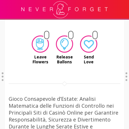
Leave
Release
Send
Flowers
Ballons
Love
Gioco Consapevole d’Estate: Analisi
Matematica delle Funzioni di Controllo nei
Principali Siti di Casinò Online per Garantire
Responsabilità, Sicurezza e Divertimento
Durante le Lunghe Serate Estive e