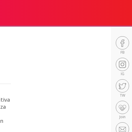
FB
IG
TW
tiva
nza
i
Join
on