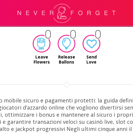
Leave
Release
Send
Flowers
Ballons
Love
o mobile sicuro e pagamenti protetti: la guida defini
giocatori d’azzardo online che vogliono divertirsi se
hi, ottimizzare i bonus e mantenere al sicuro i propr
 e garantire transazioni veloci su casinò live, slot c
alto e jackpot progressivi Negli ultimi cinque anni il