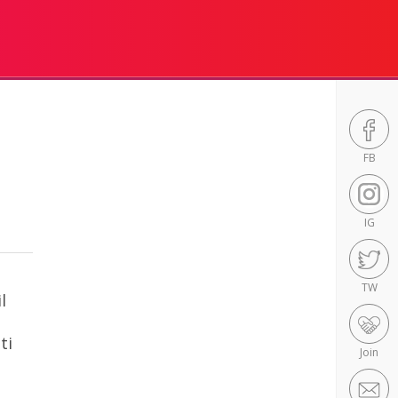
FB
IG
TW
l
ti
Join