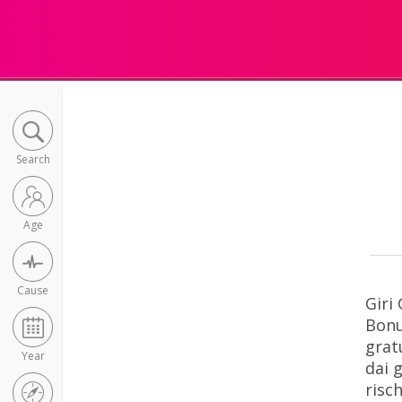
Search
Age
Cause
Giri
Bonu
grat
Year
dai 
risc