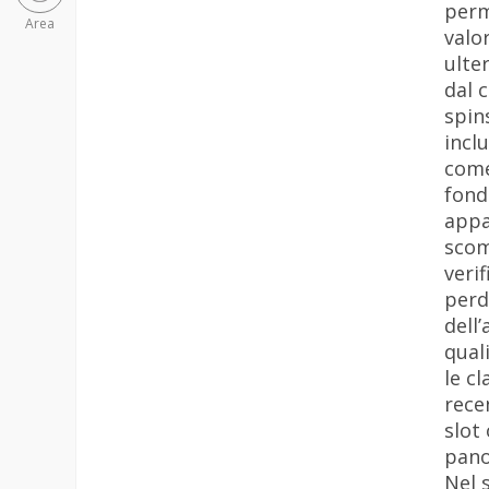
perme
Area
valor
ulter
dal c
spin
incl
come
fond
appa
scom
veri
perd
dell
qual
le c
rece
slot
pano
Nel 