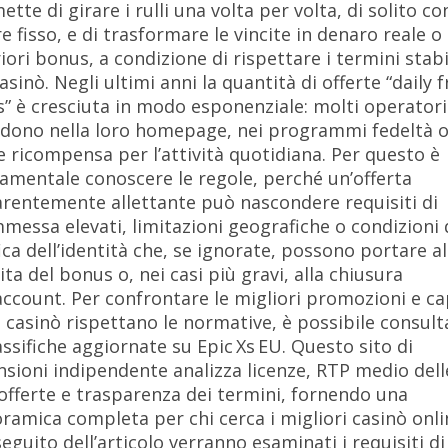
tte di girare i rulli una volta per volta, di solito co
e fisso, e di trasformare le vincite in denaro reale o 
iori bonus, a condizione di rispettare i termini stabil
asinò. Negli ultimi anni la quantità di offerte “daily f
s” è cresciuta in modo esponenziale: molti operatori
udono nella loro homepage, nei programmi fedeltà 
 ricompensa per l’attività quotidiana. Per questo è
amentale conoscere le regole, perché un’offerta
rentemente allettante può nascondere requisiti di
messa elevati, limitazioni geografiche o condizioni 
fica dell’identità che, se ignorate, possono portare al
ita del bonus o, nei casi più gravi, alla chiusura
’account. Per confrontare le migliori promozioni e ca
i casinò rispettano le normative, è possibile consult
lassifiche aggiornate su Epic Xs EU. Questo sito di
nsioni indipendente analizza licenze, RTP medio dell
 offerte e trasparenza dei termini, fornendo una
ramica completa per chi cerca i migliori casinò onli
seguito dell’articolo verranno esaminati i requisiti di