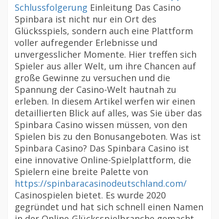
Schlussfolgerung
Einleitung Das Casino
Spinbara ist nicht nur ein Ort des
Glücksspiels, sondern auch eine Plattform
voller aufregender Erlebnisse und
unvergesslicher Momente. Hier treffen sich
Spieler aus aller Welt, um ihre Chancen auf
große Gewinne zu versuchen und die
Spannung der Casino-Welt hautnah zu
erleben. In diesem Artikel werfen wir einen
detaillierten Blick auf alles, was Sie über das
Spinbara Casino wissen müssen, von den
Spielen bis zu den Bonusangeboten. Was ist
Spinbara Casino? Das Spinbara Casino ist
eine innovative Online-Spielplattform, die
Spielern eine breite Palette von
https://spinbaracasinodeutschland.com/
Casinospielen bietet. Es wurde 2020
gegründet und hat sich schnell einen Namen
in der Online-Glücksspielbranche gemacht.