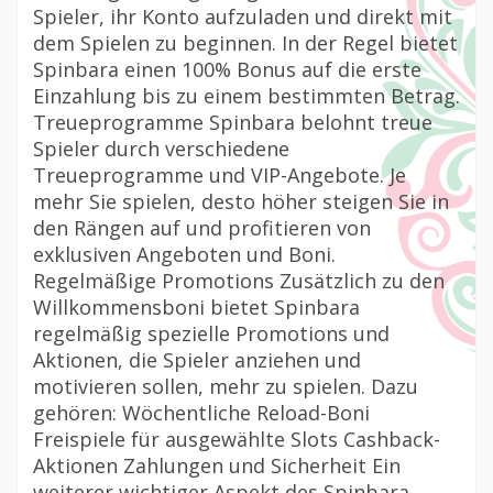
Spieler, ihr Konto aufzuladen und direkt mit
dem Spielen zu beginnen. In der Regel bietet
Spinbara einen 100% Bonus auf die erste
Einzahlung bis zu einem bestimmten Betrag.
Treueprogramme Spinbara belohnt treue
Spieler durch verschiedene
Treueprogramme und VIP-Angebote. Je
mehr Sie spielen, desto höher steigen Sie in
den Rängen auf und profitieren von
exklusiven Angeboten und Boni.
Regelmäßige Promotions Zusätzlich zu den
Willkommensboni bietet Spinbara
regelmäßig spezielle Promotions und
Aktionen, die Spieler anziehen und
motivieren sollen, mehr zu spielen. Dazu
gehören: Wöchentliche Reload-Boni
Freispiele für ausgewählte Slots Cashback-
Aktionen Zahlungen und Sicherheit Ein
weiterer wichtiger Aspekt des Spinbara