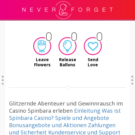
Leave
Release
Send
Flowers
Ballons
Love
Glitzernde Abenteuer und Gewinnrausch im
Casino Spinbara erleben
Einleitung
Was ist
Spinbara Casino?
Spiele und Angebote
Bonusangebote und Aktionen
Zahlungen
und Sicherheit
Kundenservice und Support