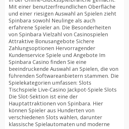
Mit einer benutzerfreundlichen Oberfläche
und einer riesigen Auswahl an Spielen zieht
Spinbara sowohl Neulinge als auch
erfahrene Spieler an. Die Besonderheiten
von Spinbara Vielzahl von Casinospielen
Attraktive Bonusangebote Sichere
Zahlungsoptionen Hervorragender
Kundenservice Spiele und Angebote Im
Spinbara Casino finden Sie eine
beeindruckende Auswahl an Spielen, die von
führenden Softwareanbietern stammen. Die
Spielekategorien umfassen: Slots
Tischspiele Live-Casino Jackpot-Spiele Slots
Die Slot-Sektion ist eine der
Hauptattraktionen von Spinbara. Hier
können Spieler aus Hunderten von
verschiedenen Slots wählen, darunter
klassische Spielautomaten und moderne