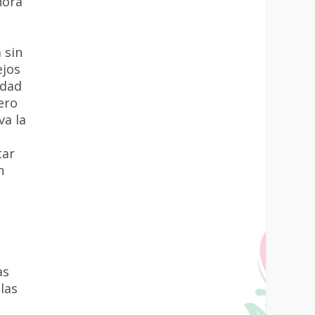
hora
 sin
ejos
idad
ero
va la
tar
n
as
las