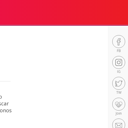
FB
IG
TW
o
scar
bonos
Join