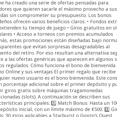
ne ha creado una serie de ofertas pensadas para
dores que quieren sacarle el máximo provecho a sus
idas sin comprometer su presupuesto. Los bonos
deños ofrecen varios beneficios claros: • Fondos ext
extienden tu tiempo de juego • Giros gratuitos en sl
lares • Acceso a torneos con premios acumulados
ás, estas promociones están diseñadas bajo norm
sparentes que evitan sorpresas desagradables al
nto del retiro. Por eso resultan una alternativa se
te a las ofertas genéricas que aparecen en algunos s
s regulados. Cómo funciona el bono de bienvenida
no Online y sus ventajas El primer regalo que recibe
quier nuevo usuario es el bono bienvenida. Este cons
n porcentaje adicional sobre el primer depósito y p
uir giros gratis sobre máquinas tragamonedas
ccionadas (slots). A continuación se describen sus
cterísticas principales: 1️⃣ Match Bonus: Hasta un 10
depósito inicial, con un límite máximo de €500. 2️⃣ Gi
is: 30 giros aplicables a Starburst o Gonzo’s Quest