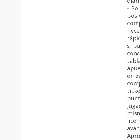
diar
• Bo
posi
comp
nece
rápi
si b
conc
tabl
apue
en e
comp
tick
punt
juga
mism
lice
avan
Apro