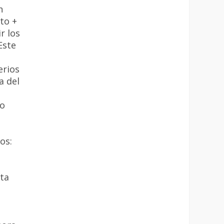
n
to +
r los
Este
erios
a del
no
os:
eta