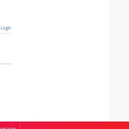
Login
ser login