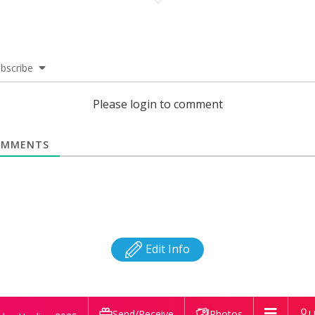
bscribe
Please login to comment
MMENTS
Edit Info
Send/Receive
Photos
U