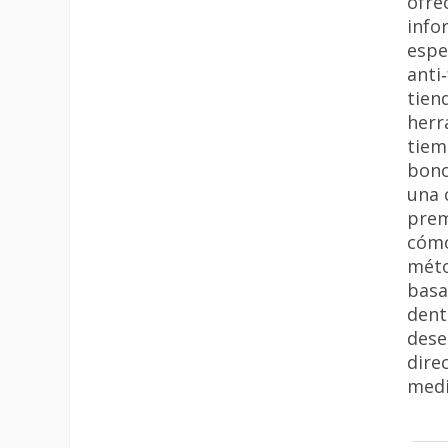
ofre
info
espe
anti
tien
herr
tiem
bono
una 
prem
cómo
méto
basa
dent
dese
dire
medi