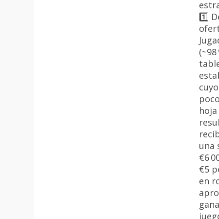
estr
1️⃣ 
ofer
Juga
(~98
tabl
esta
cuyo
poco
hoja
resu
reci
una 
€6 0
€5 p
en r
apro
gana
jueg