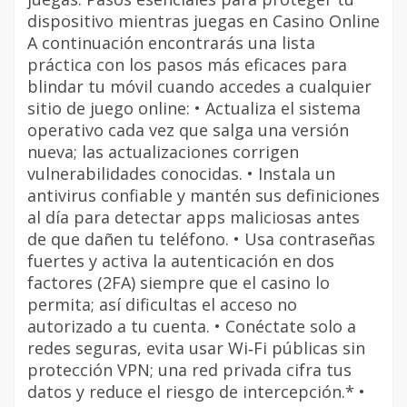
dispositivo mientras juegas en Casino Online
A continuación encontrarás una lista
práctica con los pasos más eficaces para
blindar tu móvil cuando accedes a cualquier
sitio de juego online: • Actualiza el sistema
operativo cada vez que salga una versión
nueva; las actualizaciones corrigen
vulnerabilidades conocidas. • Instala un
antivirus confiable y mantén sus definiciones
al día para detectar apps maliciosas antes
de que dañen tu teléfono. • Usa contraseñas
fuertes y activa la autenticación en dos
factores (2FA) siempre que el casino lo
permita; así dificultas el acceso no
autorizado a tu cuenta. • Conéctate solo a
redes seguras, evita usar Wi‑Fi públicas sin
protección VPN; una red privada cifra tus
datos y reduce el riesgo de intercepción.* •