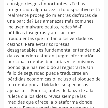
consigo riesgos importantes. ¿Te has
preguntado alguna vez si tu dispositivo está
realmente protegido mientras disfrutas de
una partida? Las amenazas más comunes
incluyen malware oculto, redes Wi‑Fi
públicas inseguras y aplicaciones
fraudulentas que imitan a los verdaderos
casinos. Para evitar sorpresas
desagradables es fundamental entender qué
datos pueden estar en juego: información
personal, cuentas bancarias y los mismos
bonos que has recibido al registrarte. Un
fallo de seguridad puede traducirse en
pérdidas económicas o incluso el bloqueo de
tu cuenta por actividades sospechosas
ajenas a ti. Por eso, antes de lanzarte a la
ruleta o a los slots, revisa siempre las
medidas que ofrece la plataforma donde
juegas. Pasos esenciales para proteger tu