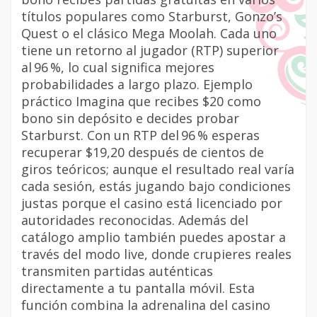
títulos populares como Starburst, Gonzo’s
Quest o el clásico Mega Moolah. Cada uno
tiene un retorno al jugador (RTP) superior
al 96 %, lo cual significa mejores
probabilidades a largo plazo. Ejemplo
práctico Imagina que recibes $20 como
bono sin depósito e decides probar
Starburst. Con un RTP del 96 % esperas
recuperar $19,20 después de cientos de
giros teóricos; aunque el resultado real varía
cada sesión, estás jugando bajo condiciones
justas porque el casino está licenciado por
autoridades reconocidas. Además del
catálogo amplio también puedes apostar a
través del modo live, donde crupieres reales
transmiten partidas auténticas
directamente a tu pantalla móvil. Esta
función combina la adrenalina del casino