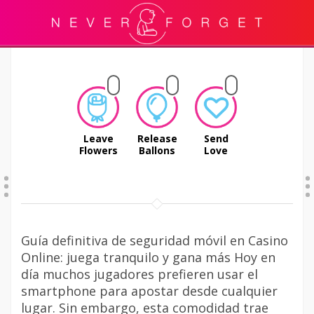
Leave
Release
Send
Flowers
Ballons
Love
Guía definitiva de seguridad móvil en Casino
Online: juega tranquilo y gana más Hoy en
día muchos jugadores prefieren usar el
smartphone para apostar desde cualquier
lugar. Sin embargo, esta comodidad trae