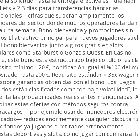
e la solicitud hasta la entrega efectiva es 1 día hábil
llets y 2‑3 días para transferencias bancarias
icionales – cifras que superan ampliamente los
ndares del sector donde muchos operadores tardan
a una semana. Bono bienvenida y promociones sin
gos El atractivo principal para nuevos jugadores sue
el bono bienvenida junto a giros gratis en slots
lares como Starburst o Gonzo’s Quest. En Casino
ne, este bono está estructurado bajo condiciones cl
sito mínimo = 20 €, bonificación igual al %100 del 
sitado hasta 200 €. Requisito estándar = 35x wageri
 sobre ganancias obtenidas con el bono. Los juegos
uidos están clasificados como “de baja volatilidad”, lo
nta las probabilidades reales antes mencionadas. A
inar estas ofertas con métodos seguros contra
racargos —por ejemplo usando monederos electrón
ficados— reduces enormemente cualquier disputa f
e fondos ya jugados o retirados erróneamente.
stas deportivas y slots: cómo jugar con confianza 