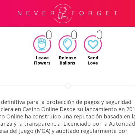
Leave
Release
Send
Flowers
Ballons
Love
 definitiva para la protección de pagos y seguridad
nciera en Casino Online Desde su lanzamiento en 201
no Online ha construido una reputación basada en l
ianza y la transparencia. Licenciado por la Autoridad
esa del Juego (MGA) y auditado regularmente por