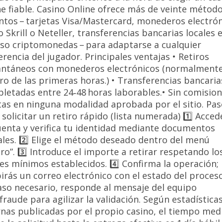
ne fiable. Casino Online ofrece más de veinte métod
intos – tarjetas Visa/Mastercard, monederos electró
 Skrill o Neteller, transferencias bancarias locales 
uso criptomonedas – para adaptarse a cualquier
erencia del jugador. Principales ventajas • Retiros
antáneos con monederos electrónicos (normalment
ro de las primeras horas.) • Transferencias bancaria
letadas entre 24‑48 horas laborables.​ • Sin comisio
tas en ninguna modalidad aprobada por el sitio. Pa
 solicitar un retiro rápido (lista numerada) 1️⃣ Acced
uenta y verifica tu identidad mediante documentos
iales. 2️⃣ Elige el método deseado dentro del menú
ero”. 3️⃣ Introduce el importe a retirar respetando lo
tes mínimos establecidos. 4️⃣ Confirma la operación;
birás un correo electrónico con el estado del proceso.
aso necesario, responde al mensaje del equipo
‑fraude para agilizar la validación. Según estadística
rnas publicadas por el propio casino, el tiempo med