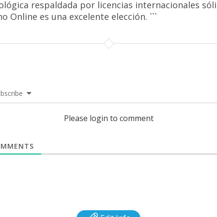
ológica respaldada por licencias internacionales sóli
no Online es una excelente elección. ```
bscribe
Please login to comment
MMENTS