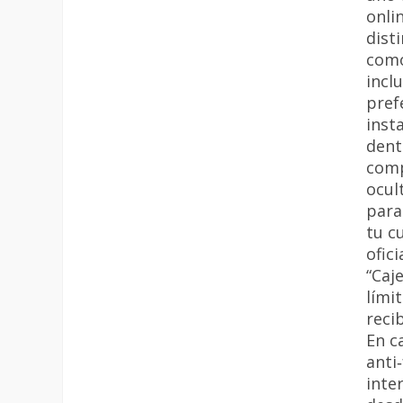
onli
dist
como
incl
pref
inst
dent
comp
ocul
para
tu c
ofic
“Caj
lími
reci
En c
anti
inte