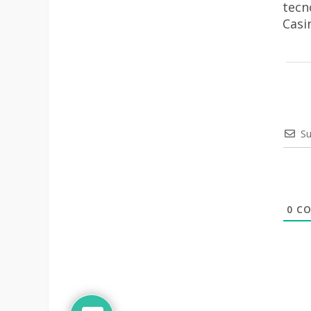
tecn
Casi
Su
0
CO