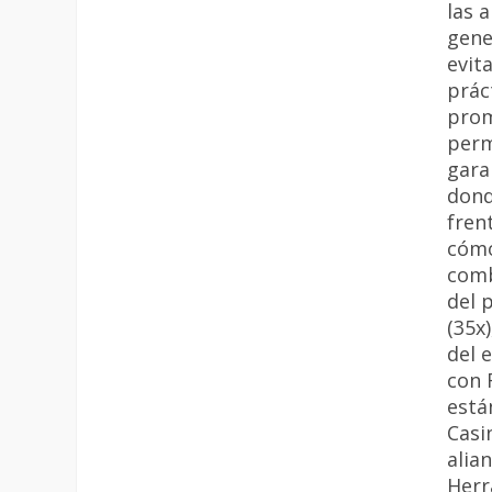
las 
gene
evit
prác
prom
perm
gara
dond
fren
cómo
comb
del 
(35x
del 
con 
está
Casi
alia
Herr