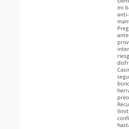
siem
mi b
anti
mant
Preg
ante
prov
inte
ries
disf
Casi
segu
bono
herr
preo
Recu
lími
conf
hast