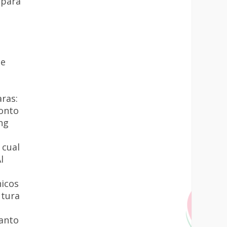
 para
le
aras:
monto
ng
 cual
l
icos
utura
Tanto