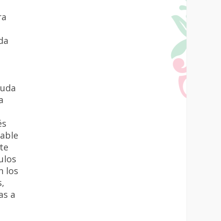
ra
da
yuda
a
és
nable
te
ulos
n los
,
as a