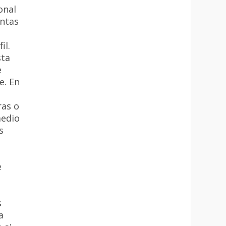
onal
entas
il.
sta
e
e. En
ras o
medio
s
e
s
a