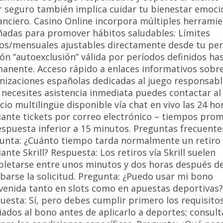
r seguro también implica cuidar tu bienestar emoci
nanciero. Casino Online incorpora múltiples herrami
ñadas para promover hábitos saludables: Límites
ios/mensuales ajustables directamente desde tu perf
ón “autoexclusión” válida por períodos definidos ha
anente. Acceso rápido a enlaces informativos sobr
nizaciones españolas dedicadas al juego responsabl
 necesites asistencia inmediata puedes contactar al
icio multilingüe disponible vía chat en vivo las 24 ho
ante tickets por correo electrónico – tiempos pro
espuesta inferior a 15 minutos. Preguntas frecuente
unta: ¿Cuánto tiempo tarda normalmente un retiro
ante Skrill? Respuesta: Los retiros vía Skrill suelen
letarse entre unos minutos y dos horas después d
barse la solicitud. Pregunta: ¿Puedo usar mi bono
venida tanto en slots como en apuestas deportivas?
uesta: Sí, pero debes cumplir primero los requisito
iados al bono antes de aplicarlo a deportes; consult