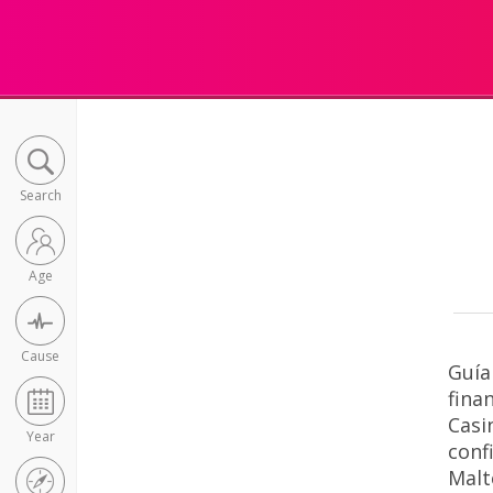
Search
Age
Cause
Guía
fina
Casi
Year
conf
Malt