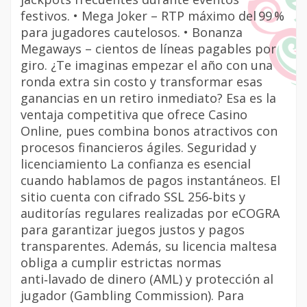
festivos. • Mega Joker – RTP máximo del 99 %
para jugadores cautelosos. • Bonanza
Megaways – cientos de líneas pagables por
giro. ¿Te imaginas empezar el año con una
ronda extra sin costo y transformar esas
ganancias en un retiro inmediato? Esa es la
ventaja competitiva que ofrece Casino
Online, pues combina bonos atractivos con
procesos financieros ágiles. Seguridad y
licenciamiento La confianza es esencial
cuando hablamos de pagos instantáneos. El
sitio cuenta con cifrado SSL 256‑bits y
auditorías regulares realizadas por eCOGRA
para garantizar juegos justos y pagos
transparentes. Además, su licencia maltesa
obliga a cumplir estrictas normas
anti‑lavado de dinero (AML) y protección al
jugador (Gambling Commission). Para