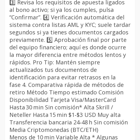
3️⃣ Revisa los requisitos de apuesta ligados
al bono activo; si ya los cumples, pulsa
“Confirmar”. 4️⃣ Verificación automática del
sistema contra listas AML y KYC; suele tardar
segundos si ya tienes documentos cargados
previamente. 5️⃣ Aprobación final por parte
del equipo financiero; aquí es donde ocurre
la mayor diferencia entre métodos lentos y
rápidos. Pro Tip: Mantén siempre
actualizados tus documentos de
identificación para evitar retrasos en la
fase 4. Comparativa rápida de métodos de
retiro Método Tiempo estimado Comisión
Disponibilidad Tarjeta Visa/MasterCard
Hasta 30 min Sin comisión* Alta Skrill /
Neteller Hasta 15 min $1‑$3 USD Muy alta
Transferencia bancaria 24‑48 h Sin comisión
Media Criptomonedas (BTC/ETH)
Menos de 10 min Variable Alta * Algunas