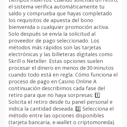
el sistema verifica automáticamente tu
saldo y comprueba que hayas completado
los requisitos de apuesta del bono
bienvenida o cualquier promoción activa.
Solo después se envía la solicitud al
proveedor de pago seleccionado. Los
métodos más rápidos son las tarjetas
electrónicas y las billeteras digitales como
Skrill o Neteller. Estas opciones suelen
procesar el dinero en menos de 30 minutos
cuando todo está en regla. Cómo funciona el
proceso de pago en Casino Online A
continuación describimos cada fase del
retiro para que no haya sorpresas: 1️⃣
Solicita el retiro desde tu panel personal e
indica la cantidad deseada. 2️⃣ Selecciona el
método entre las opciones disponibles
(tarjeta bancaria, e‑wallet o criptomoneda).