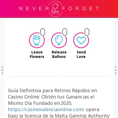
Leave
Release
Send
Flowers
Ballons
Love
Guía Definitiva para Retiros Rápidos en
Casino Online: Obtén tus Ganancias el
Mismo Día Fundado en 2020,
https://casinovalenciaonline.com/
opera
bajo la licencia de la Malta Gaming Authority