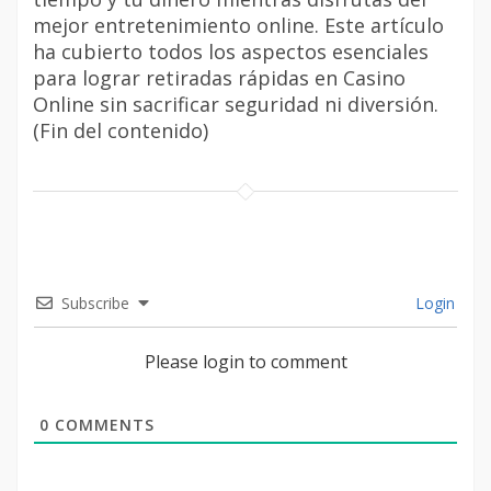
mejor entretenimiento online. Este artículo
ha cubierto todos los aspectos esenciales
para lograr retiradas rápidas en Casino
Online sin sacrificar seguridad ni diversión.
(Fin del contenido)
Subscribe
Login
Please login to comment
0
COMMENTS