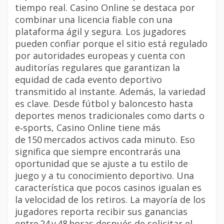
tiempo real. Casino Online se destaca por
combinar una licencia fiable con una
plataforma ágil y segura. Los jugadores
pueden confiar porque el sitio está regulado
por autoridades europeas y cuenta con
auditorías regulares que garantizan la
equidad de cada evento deportivo
transmitido al instante. Además, la variedad
es clave. Desde fútbol y baloncesto hasta
deportes menos tradicionales como darts o
e‑sports, Casino Online tiene más
de 150 mercados activos cada minuto. Eso
significa que siempre encontrarás una
oportunidad que se ajuste a tu estilo de
juego y a tu conocimiento deportivo. Una
característica que pocos casinos igualan es
la velocidad de los retiros. La mayoría de los
jugadores reporta recibir sus ganancias
entre 24 y 48 horas después de solicitar el