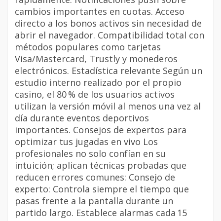
cambios importantes en cuotas. Acceso
directo a los bonos activos sin necesidad de
abrir el navegador. Compatibilidad total con
métodos populares como tarjetas
Visa/Mastercard, Trustly y monederos
electrónicos. Estadística relevante Según un
estudio interno realizado por el propio
casino, el 80 % de los usuarios activos
utilizan la versión móvil al menos una vez al
día durante eventos deportivos
importantes. Consejos de expertos para
optimizar tus jugadas en vivo Los
profesionales no solo confían en su
intuición; aplican técnicas probadas que
reducen errores comunes: Consejo de
experto: Controla siempre el tiempo que
pasas frente a la pantalla durante un
partido largo. Establece alarmas cada 15