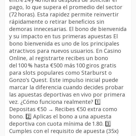
pago, lo que supera el promedio del sector
(72 horas). Esta rapidez permite reinvertir
rápidamente o retirar beneficios sin
demoras innecesarias. El bono de bienvenida
y su impacto en tus primeras apuestas El
bono bienvenida es uno de los principales
atractivos para nuevos usuarios. En Casino
Online, al registrarte recibes un bono
del 100 % hasta €500 más 100 giros gratis
para slots populares como Starburst o
Gonzo’s Quest. Este impulso inicial puede
marcar la diferencia cuando decides probar
las apuestas deportivas en vivo por primera
vez. ¿Cómo funciona realmente? 1️⃣
Depositas €50 → Recibes €50 extra como
bono. 2️⃣ Aplicas el bono a una apuesta
deportiva con cuota mínima de 1.80. 3️⃣
Cumples con el requisito de apuesta (35x)