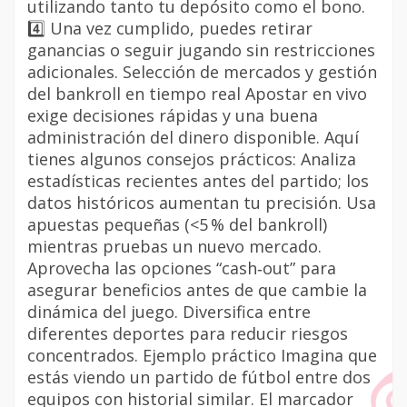
utilizando tanto tu depósito como el bono.
4️⃣ Una vez cumplido, puedes retirar
ganancias o seguir jugando sin restricciones
adicionales. Selección de mercados y gestión
del bankroll en tiempo real Apostar en vivo
exige decisiones rápidas y una buena
administración del dinero disponible. Aquí
tienes algunos consejos prácticos: Analiza
estadísticas recientes antes del partido; los
datos históricos aumentan tu precisión. Usa
apuestas pequeñas (<5 % del bankroll)
mientras pruebas un nuevo mercado.
Aprovecha las opciones “cash‑out” para
asegurar beneficios antes de que cambie la
dinámica del juego. Diversifica entre
diferentes deportes para reducir riesgos
concentrados. Ejemplo práctico Imagina que
estás viendo un partido de fútbol entre dos
equipos con historial similar. El marcador