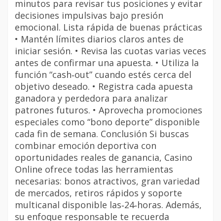
minutos para revisar tus posiciones y evitar
decisiones impulsivas bajo presión
emocional. Lista rápida de buenas prácticas
• Mantén límites diarios claros antes de
iniciar sesión. • Revisa las cuotas varias veces
antes de confirmar una apuesta. • Utiliza la
función “cash‑out” cuando estés cerca del
objetivo deseado. • Registra cada apuesta
ganadora y perdedora para analizar
patrones futuros. • Aprovecha promociones
especiales como “bono deporte” disponible
cada fin de semana. Conclusión Si buscas
combinar emoción deportiva con
oportunidades reales de ganancia, Casino
Online ofrece todas las herramientas
necesarias: bonos atractivos, gran variedad
de mercados, retiros rápidos y soporte
multicanal disponible las‑24‑horas. Además,
su enfoque responsable te recuerda