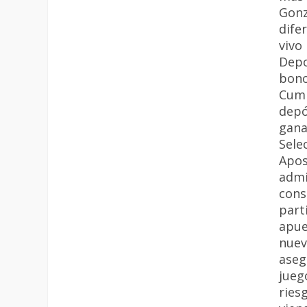
Gonz
dife
vivo
Depo
bono
Cump
depó
gana
Sele
Apos
admi
cons
part
apue
nuev
aseg
jueg
ries