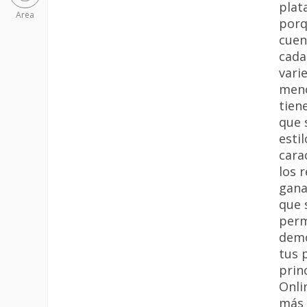
plat
Area
porq
cuen
cada
vari
meno
tien
que 
esti
cara
los 
gana
que 
perm
demo
tus 
prin
Onli
más 