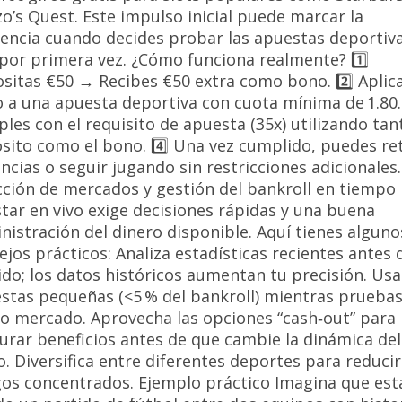
o’s Quest. Este impulso inicial puede marcar la
rencia cuando decides probar las apuestas deportiv
 por primera vez. ¿Cómo funciona realmente? 1️⃣
sitas €50 → Recibes €50 extra como bono. 2️⃣ Aplica
 a una apuesta deportiva con cuota mínima de 1.80. 
les con el requisito de apuesta (35x) utilizando tan
sito como el bono. 4️⃣ Una vez cumplido, puedes ret
ncias o seguir jugando sin restricciones adicionales.
cción de mercados y gestión del bankroll en tiempo 
tar en vivo exige decisiones rápidas y una buena
nistración del dinero disponible. Aquí tienes alguno
ejos prácticos: Analiza estadísticas recientes antes 
ido; los datos históricos aumentan tu precisión. Usa
stas pequeñas (<5 % del bankroll) mientras prueba
o mercado. Aprovecha las opciones “cash‑out” para
urar beneficios antes de que cambie la dinámica del
o. Diversifica entre diferentes deportes para reducir
gos concentrados. Ejemplo práctico Imagina que est