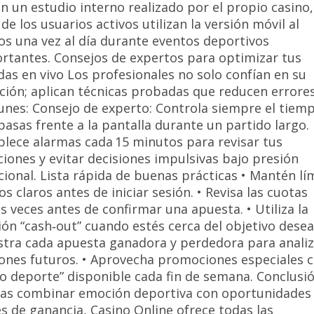
n un estudio interno realizado por el propio casino,
 de los usuarios activos utilizan la versión móvil al
s una vez al día durante eventos deportivos
rtantes. Consejos de expertos para optimizar tus
das en vivo Los profesionales no solo confían en su
ición; aplican técnicas probadas que reducen errore
nes: Consejo de experto: Controla siempre el tiem
pasas frente a la pantalla durante un partido largo.
blece alarmas cada 15 minutos para revisar tus
ciones y evitar decisiones impulsivas bajo presión
ional. Lista rápida de buenas prácticas • Mantén lí
os claros antes de iniciar sesión. • Revisa las cuotas
as veces antes de confirmar una apuesta. • Utiliza la
ión “cash‑out” cuando estés cerca del objetivo desea
stra cada apuesta ganadora y perdedora para analiz
ones futuros. • Aprovecha promociones especiales
o deporte” disponible cada fin de semana. Conclusió
as combinar emoción deportiva con oportunidades
es de ganancia, Casino Online ofrece todas las