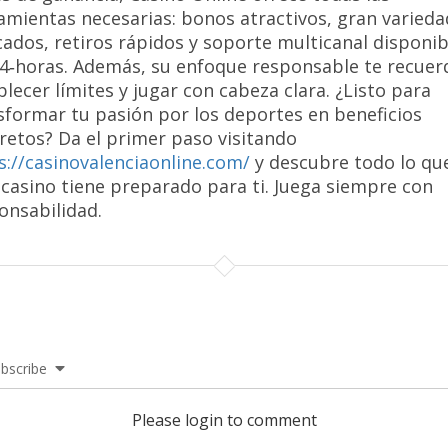
amientas necesarias: bonos atractivos, gran varieda
ados, retiros rápidos y soporte multicanal disponib
24‑horas. Además, su enfoque responsable te recuer
blecer límites y jugar con cabeza clara. ¿Listo para
sformar tu pasión por los deportes en beneficios
retos? Da el primer paso visitando
s://casinovalenciaonline.com/
y descubre todo lo qu
 casino tiene preparado para ti. Juega siempre con
onsabilidad.
bscribe
Please login to comment