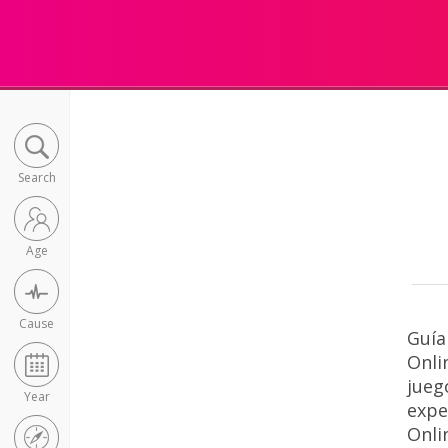
Search
Age
Cause
Guía
Onli
jueg
Year
expe
Onli