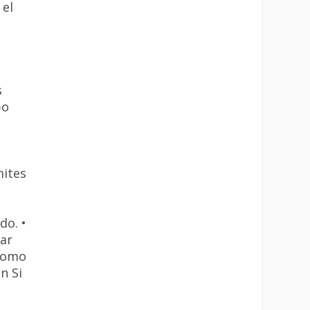
 el
s
po
mites
do. •
ar
 como
n Si