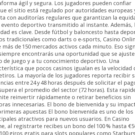
aforma ágil y segura. Los jugadores pueden confiar
ue el sitio está regulado por autoridades europeas 
ta con auditorías regulares que garantizan la equid
 evento deportivo transmitido al instante. Además, 
edad es clave. Desde fútbol y baloncesto hasta depo
s tradicionales como darts o e‑sports, Casino Onli
e más de 150 mercados activos cada minuto. Eso sign
siempre encontrarás una oportunidad que se ajuste
lo de juego y a tu conocimiento deportivo. Una
cterística que pocos casinos igualan es la velocidad 
retiros. La mayoría de los jugadores reporta recibir 
ncias entre 24 y 48 horas después de solicitar el pago
supera el promedio del sector (72 horas). Esta rapid
ite reinvertir rápidamente o retirar beneficios sin
ras innecesarias. El bono de bienvenida y su impac
primeras apuestas El bono bienvenida es uno de los
cipales atractivos para nuevos usuarios. En Casino
ne, al registrarte recibes un bono del 100 % hasta €
100 giros gratis para slots populares como Starburs