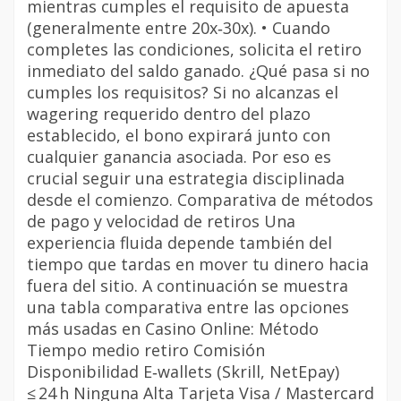
mientras cumples el requisito de apuesta
(generalmente entre 20x‑30x). • Cuando
completes las condiciones, solicita el retiro
inmediato del saldo ganado. ¿Qué pasa si no
cumples los requisitos? Si no alcanzas el
wagering requerido dentro del plazo
establecido, el bono expirará junto con
cualquier ganancia asociada. Por eso es
crucial seguir una estrategia disciplinada
desde el comienzo. Comparativa de métodos
de pago y velocidad de retiros Una
experiencia fluida depende también del
tiempo que tardas en mover tu dinero hacia
fuera del sitio. A continuación se muestra
una tabla comparativa entre las opciones
más usadas en Casino Online: Método
Tiempo medio retiro Comisión
Disponibilidad E‑wallets (Skrill, NetEpay)
≤ 24 h Ninguna Alta Tarjeta Visa / Mastercard