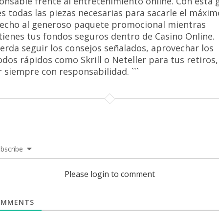
onsable frente al entretenimiento online. Con esta 
es todas las piezas necesarias para sacarle el máxim
echo al generoso paquete promocional mientras
ienes tus fondos seguros dentro de Casino Online.
erda seguir los consejos señalados, aprovechar los
dos rápidos como Skrill o Neteller para tus retiros,
r siempre con responsabilidad. ```
bscribe
Please login to comment
MMENTS