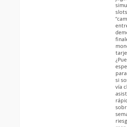
simu
slot
“cam
entr
demo
fina
mone
tarj
¿Pue
espe
para
si s
vía 
asis
rápi
sobr
sema
ries