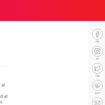
FB
IG
TW
 al
Join
d al
as