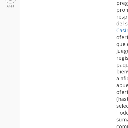
preg
Area
prom
resp
del 
Casi
ofer
que 
jueg
regi
paqu
bien
a af
apue
ofer
(has
sele
Todo
suma
comp