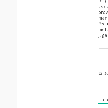
resp
tien
prov
mant
Recu
méto
juga
Su
0
CO