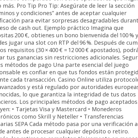
o más. Pro Tip Pro Tip: Asegúrate de leer la sección
minos y condiciones” antes de aceptar cualquier
ficación para evitar sorpresas desagradables durant
eso de cash out. Ejemplo práctico Imagina que
sitas 200 €, obtienes un bono bienvenida del 100 % 
des jugar una slot con RTP del 96 %. Después de cum
los requisitos (30 × 400 € = 12 000 € apostados), podr
rar tus ganancias sin restricciones adicionales. Segu
os métodos de pago Una parte esencial del juego
onsable es confiar en que tus fondos están protegi
nte cada transacción. Casino Online utiliza protocol
avanzados y está regulado por autoridades europea
nocidas, lo que garantiza la integridad de tus datos
ncieros. Los principales métodos de pago aceptados
uyen: • Tarjetas Visa y Mastercard • Monederos
trónicos como Skrill y Neteller • Transferencias
arias SEPA Cada método pasa por una verificación a
de antes de procesar cualquier depósito o retiro.