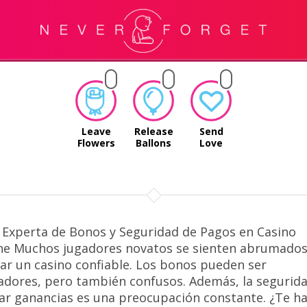
Leave
Release
Send
Flowers
Ballons
Love
 Experta de Bonos y Seguridad de Pagos en Casino
ne Muchos jugadores novatos se sienten abrumados
ar un casino confiable. Los bonos pueden ser
adores, pero también confusos. Además, la segurida
rar ganancias es una preocupación constante. ¿Te h