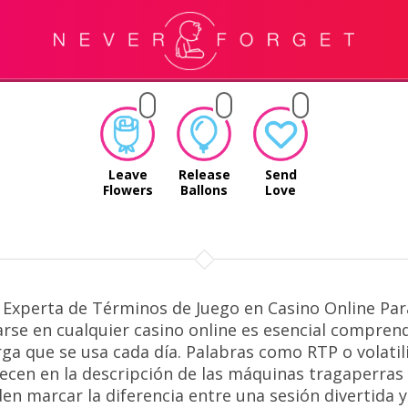
Leave
Release
Send
Flowers
Ballons
Love
 Experta de Términos de Juego en Casino Online Par
iarse en cualquier casino online es esencial compren
erga que se usa cada día. Palabras como RTP o volatil
ecen en la descripción de las máquinas tragaperras
en marcar la diferencia entre una sesión divertida 