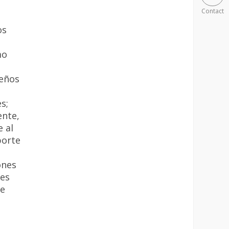
Contact
os
mo
ueños
s;
ente,
 al
porte
ones
nes
ue