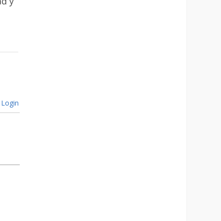
ad y
Login