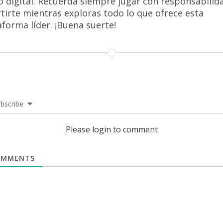
o digital.​ Recuerda siempre jugar con responsabilid
rtirte mientras exploras todo lo que ofrece esta
aforma líder.​ ¡Buena suerte!
bscribe
Please login to comment
MMENTS