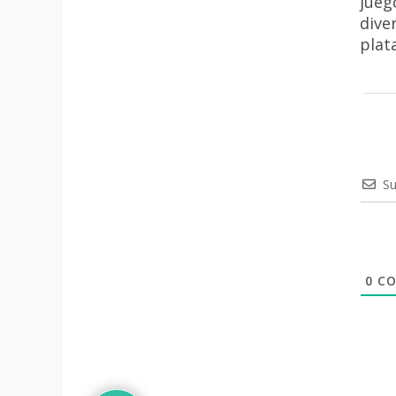
jueg
dive
plat
Su
0
CO