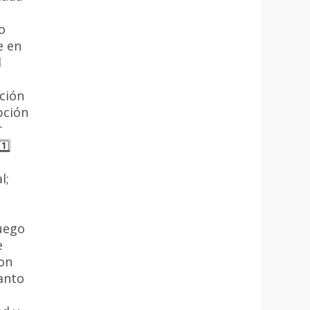
o
e en
d
ación
pción
r
️⃣
l;
juego
e
Con
anto