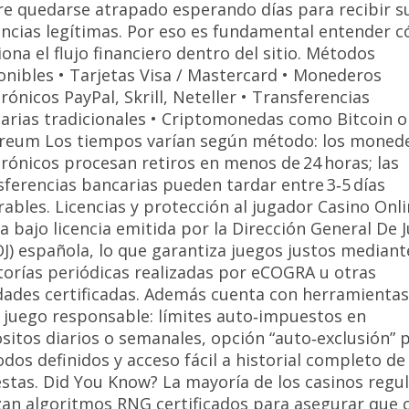
re quedarse atrapado esperando días para recibir s
ncias legítimas. Por eso es fundamental entender 
iona el flujo financiero dentro del sitio. Métodos
onibles • Tarjetas Visa / Mastercard • Monederos
trónicos PayPal, Skrill, Neteller • Transferencias
arias tradicionales • Criptomonedas como Bitcoin o
reum Los tiempos varían según método: los moned
trónicos procesan retiros en menos de 24 horas; las
sferencias bancarias pueden tardar entre 3‑5 días
rables. Licencias y protección al jugador Casino Onl
a bajo licencia emitida por la Dirección General De 
J) española, lo que garantiza juegos justos mediant
torías periódicas realizadas por eCOGRA u otras
dades certificadas. Además cuenta con herramientas
 juego responsable: límites auto‑impuestos en
sitos diarios o semanales, opción “auto‑exclusión” 
odos definidos y acceso fácil a historial completo de
stas. Did You Know? La mayoría de los casinos regu
izan algoritmos RNG certificados para asegurar que 