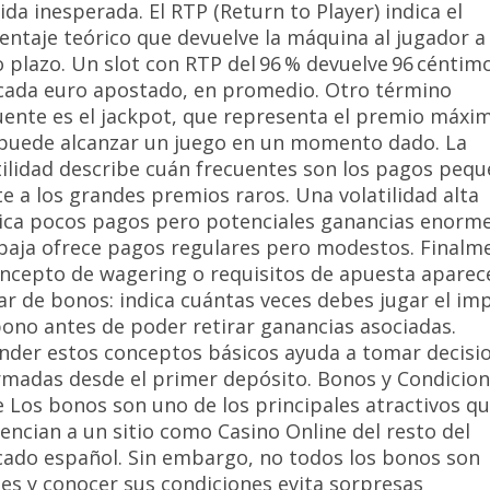
ida inesperada. El RTP (Return to Player) indica el
entaje teórico que devuelve la máquina al jugador a
o plazo. Un slot con RTP del 96 % devuelve 96 céntim
cada euro apostado, en promedio. Otro término
uente es el jackpot, que representa el premio máxi
puede alcanzar un juego en un momento dado. La
tilidad describe cuán frecuentes son los pagos peq
te a los grandes premios raros. Una volatilidad alta
ica pocos pagos pero potenciales ganancias enorme
baja ofrece pagos regulares pero modestos. Finalm
oncepto de wagering o requisitos de apuesta aparece
ar de bonos: indica cuántas veces debes jugar el im
bono antes de poder retirar ganancias asociadas.
nder estos conceptos básicos ayuda a tomar decisi
rmadas desde el primer depósito. Bonos y Condicio
e Los bonos son uno de los principales atractivos q
rencian a un sitio como Casino Online del resto del
ado español. Sin embargo, no todos los bonos son
les y conocer sus condiciones evita sorpresas