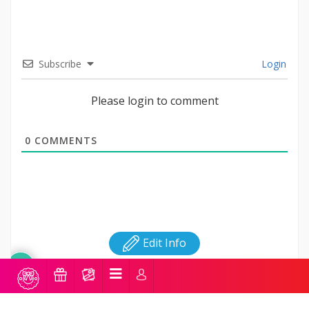
Subscribe
Login
Please login to comment
0
COMMENTS
Edit Info