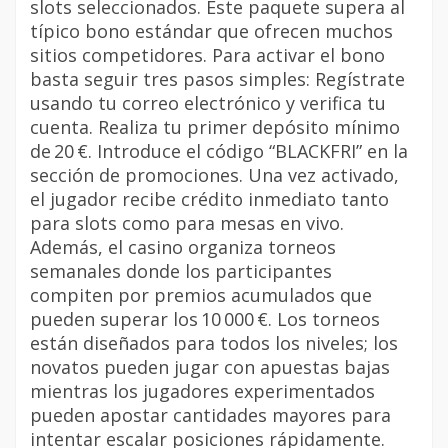
slots seleccionados. Este paquete supera al
típico bono estándar que ofrecen muchos
sitios competidores. Para activar el bono
basta seguir tres pasos simples: Regístrate
usando tu correo electrónico y verifica tu
cuenta. Realiza tu primer depósito mínimo
de 20 €. Introduce el código “BLACKFRI” en la
sección de promociones. Una vez activado,
el jugador recibe crédito inmediato tanto
para slots como para mesas en vivo.
Además, el casino organiza torneos
semanales donde los participantes
compiten por premios acumulados que
pueden superar los 10 000 €. Los torneos
están diseñados para todos los niveles; los
novatos pueden jugar con apuestas bajas
mientras los jugadores experimentados
pueden apostar cantidades mayores para
intentar escalar posiciones rápidamente.