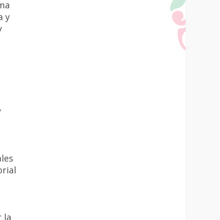
ama
a y
y
s
y
s
ales
rial
 la