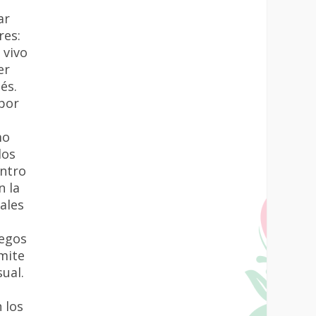
ar
res:
 vivo
er
és.
 por
mo
dos
entro
n la
tales
uegos
mite
ual.
 los