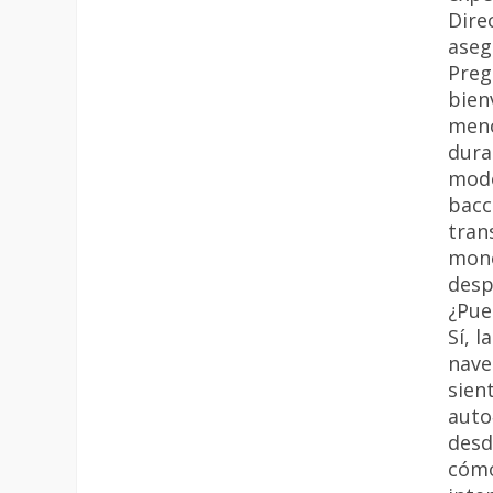
Dire
aseg
Preg
bien
meno
dura
modo
bacc
tran
mone
desp
¿Pue
Sí, 
nave
sien
auto
desd
cómo