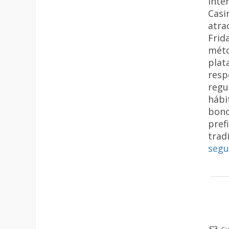
inte
Casi
atra
Frid
méto
plat
resp
regu
hábi
bono
pref
trad
segu