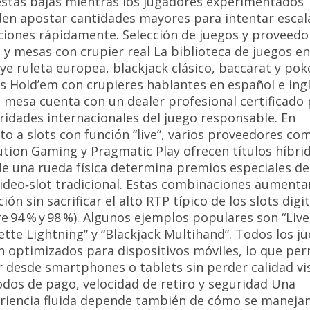
stas bajas mientras los jugadores experimentados
en apostar cantidades mayores para intentar escal
ciones rápidamente. Selección de juegos y proveedo
s y mesas con crupier real La biblioteca de juegos en
uye ruleta europea, blackjack clásico, baccarat y pok
s Hold’em con crupieres hablantes en español e ingl
 mesa cuenta con un dealer profesional certificado
ridades internacionales del juego responsable. En
to a slots con función “live”, varios proveedores co
ution Gaming y Pragmatic Play ofrecen títulos híbri
e una rueda física determina premios especiales d
video‑slot tradicional. Estas combinaciones aumenta
ón sin sacrificar el alto RTP típico de los slots digi
re 94 % y 98 %). Algunos ejemplos populares son “Live
ette Lightning” y “Blackjack Multihand”. Todos los j
n optimizados para dispositivos móviles, lo que per
r desde smartphones o tablets sin perder calidad vis
dos de pago, velocidad de retiro y seguridad Una
riencia fluida depende también de cómo se manejan