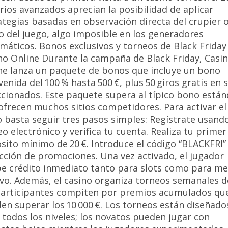
rios avanzados aprecian la posibilidad de aplicar
ategias basadas en observación directa del crupier o
o del juego, algo imposible en los generadores
máticos. Bonos exclusivos y torneos de Black Friday
no Online Durante la campaña de Black Friday, Casi
ne lanza un paquete de bonos que incluye un bono
venida del 100 % hasta 500 €, plus 50 giros gratis en s
ccionados. Este paquete supera al típico bono están
ofrecen muchos sitios competidores. Para activar el
 basta seguir tres pasos simples: Regístrate usand
eo electrónico y verifica tu cuenta. Realiza tu primer
sito mínimo de 20 €. Introduce el código “BLACKFRI”
ección de promociones. Una vez activado, el jugador
be crédito inmediato tanto para slots como para m
ivo. Además, el casino organiza torneos semanales 
participantes compiten por premios acumulados qu
en superar los 10 000 €. Los torneos están diseñado
 todos los niveles; los novatos pueden jugar con