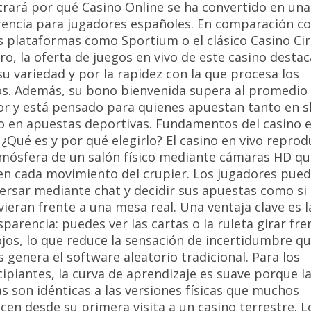
rará por qué Casino Online se ha convertido en una
rencia para jugadores españoles. En comparación c
s plataformas como Sportium o el clásico Casino Ci
ro, la oferta de juegos en vivo de este casino destac
su variedad y por la rapidez con la que procesa los
s. Además, su bono bienvenida supera al promedio 
or y está pensado para quienes apuestan tanto en s
 en apuestas deportivas. Fundamentos del casino 
: ¿Qué es y por qué elegirlo? El casino en vivo repro
tmósfera de un salón físico mediante cámaras HD qu
en cada movimiento del crupier. Los jugadores pue
ersar mediante chat y decidir sus apuestas como si
vieran frente a una mesa real. Una ventaja clave es l
sparencia: puedes ver las cartas o la ruleta girar fre
ojos, lo que reduce la sensación de incertidumbre qu
s genera el software aleatorio tradicional. Para los
cipiantes, la curva de aprendizaje es suave porque l
as son idénticas a las versiones físicas que muchos
cen desde su primera visita a un casino terrestre. L