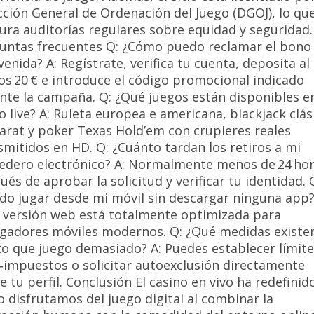
cción General de Ordenación del Juego (DGOJ), lo qu
ura auditorías regulares sobre equidad y seguridad.
untas frecuentes Q: ¿Cómo puedo reclamar el bono
venida? A: Regístrate, verifica tu cuenta, deposita al
s 20 € e introduce el código promocional indicado
nte la campaña. Q: ¿Qué juegos están disponibles e
 live? A: Ruleta europea e americana, blackjack clás
arat y poker Texas Hold’em con crupieres reales
smitidos en HD. Q: ¿Cuánto tardan los retiros a mi
dero electrónico? A: Normalmente menos de 24 ho
ués de aprobar la solicitud y verificar tu identidad. 
do jugar desde mi móvil sin descargar ninguna app?
la versión web está totalmente optimizada para
gadores móviles modernos. Q: ¿Qué medidas existen
to que juego demasiado? A: Puedes establecer límit
‑impuestos o solicitar autoexclusión directamente
e tu perfil. Conclusión El casino en vivo ha redefinid
 disfrutamos del juego digital al combinar la