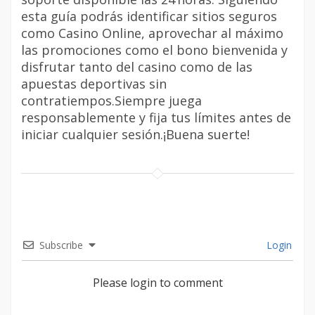
esta guía podrás identificar sitios seguros
como Casino Online, aprovechar al máximo
las promociones como el bono bienvenida y
disfrutar tanto del casino como de las
apuestas deportivas sin
contratiempos.Siempre juega
responsablemente y fija tus límites antes de
iniciar cualquier sesión.¡Buena suerte!
Subscribe
Login
Please login to comment