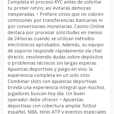
Completa el proceso KYC antes de solicitar
tu primer retiro; así evitarás demoras
inesperadas. • Prefiere sitios que no cobren
comisiones por transferencias bancarias ni
por conversiones monetarias. Casino Online
destaca por procesar solicitudes en menos
de 24 horas cuando se utilizan métodos
electrónicos aprobados. Además, su equipo
de soporte responde rápidamente vía chat
directo, resolviendo dudas sobre depósitos
o problemas técnicos sin largas esperas.
Apuestas deportivas y juego en vivo: la
experiencia completa en un solo sitio
Combinar slots con apuestas deportivas
brinda una experiencia integral que muchos
jugadores buscan hoy día. Un buen
operador debe ofrecer: • Apuestas
deportivas con cobertura amplia: fútbol
español, NBA, tenis ATP y eventos especiales