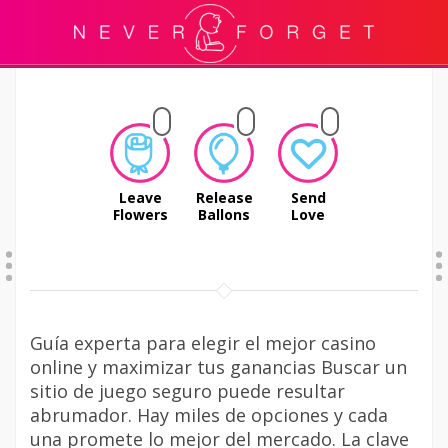
Leave
Release
Send
Flowers
Ballons
Love
Guía experta para elegir el mejor casino
online y maximizar tus ganancias Buscar un
sitio de juego seguro puede resultar
abrumador. Hay miles de opciones y cada
una promete lo mejor del mercado. La clave