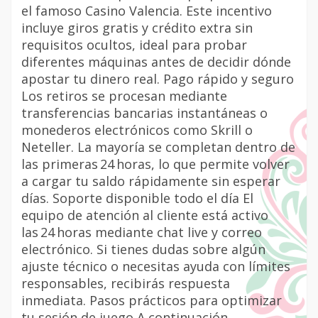
el famoso Casino Valencia. Este incentivo
incluye giros gratis y crédito extra sin
requisitos ocultos, ideal para probar
diferentes máquinas antes de decidir dónde
apostar tu dinero real. Pago rápido y seguro
Los retiros se procesan mediante
transferencias bancarias instantáneas o
monederos electrónicos como Skrill o
Neteller. La mayoría se completan dentro de
las primeras 24 horas, lo que permite volver
a cargar tu saldo rápidamente sin esperar
días. Soporte disponible todo el día El
equipo de atención al cliente está activo
las 24 horas mediante chat live y correo
electrónico. Si tienes dudas sobre algún
ajuste técnico o necesitas ayuda con límites
responsables, recibirás respuesta
inmediata. Pasos prácticos para optimizar
tu sesión de juego A continuación