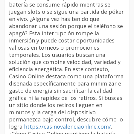
batería se consume rápido mientras se
juegan slots o se sigue una partida de póker
en vivo. ¿Alguna vez has tenido que
abandonar una sesión porque el teléfono se
apagó? Esta interrupción rompe la
inmersión y puede costar oportunidades
valiosas en torneos o promociones
temporales. Los usuarios buscan una
solución que combine velocidad, variedad y
eficiencia energética. En este contexto,
Casino Online destaca como una plataforma
diseñada específicamente para minimizar el
gasto de energía sin sacrificar la calidad
gráfica ni la rapidez de los retiros. Si buscas
un sitio donde los retiros lleguen en
minutos y la carga del dispositivo
permanezca bajo control, descubre cómo lo
logra
https://casinovalenciaonline.com/
.
¿Cómo Casino Online mantiene la batería