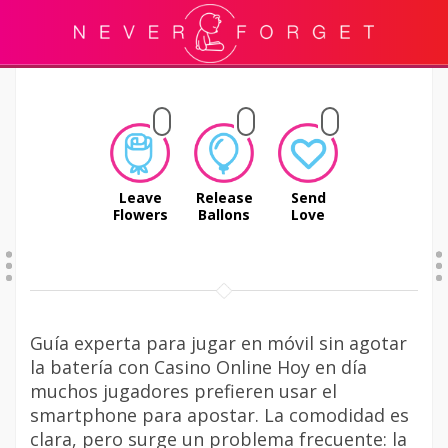
Leave
Release
Send
Flowers
Ballons
Love
Guía experta para jugar en móvil sin agotar
la batería con Casino Online Hoy en día
muchos jugadores prefieren usar el
smartphone para apostar. La comodidad es
clara, pero surge un problema frecuente: la