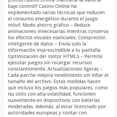
bajo control? Casino Online ha
implementado varias técnicas que reducen
el consumo energético durante el juego
móvil: Modo ahorro gráfico – Reduce
animaciones innecesarias mientras conserva
los efectos visuales esenciales. Compresión
inteligente de datos – Envía solo la
información imprescindible a tu pantalla.
Optimización del motor HTML5 – Permite
ejecutar juegos sin recargar recursos
constantemente. Actualizaciones ligeras –
Cada parche mejora rendimiento sin inflar el
tamaño del archivo. Estas medidas hacen
que incluso los juegos más populares, como
las slots con alta volatilidad, funcionen
suavemente en dispositivos con baterías
moderadas. Además, al estar licenciado por
autoridades europeas y contar con