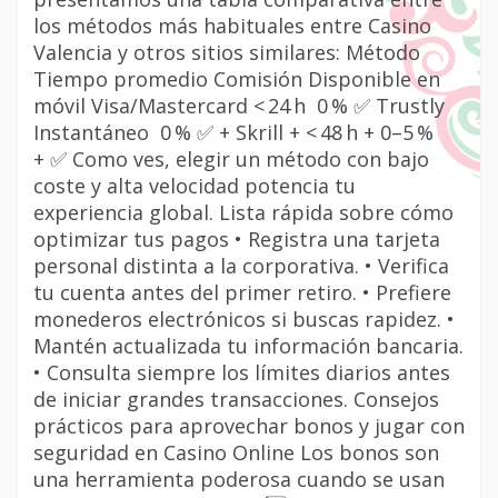
los métodos más habituales entre Casino
Valencia y otros sitios similares: Método
Tiempo promedio Comisión Disponible en
móvil Visa/Mastercard < 24 h 0 % ✅ Trustly
Instantáneo 0 % ✅ + Skrill + < 48 h + 0–5 %
+ ✅ Como ves, elegir un método con bajo
coste y alta velocidad potencia tu
experiencia global. Lista rápida sobre cómo
optimizar tus pagos • Registra una tarjeta
personal distinta a la corporativa. • Verifica
tu cuenta antes del primer retiro. • Prefiere
monederos electrónicos si buscas rapidez. •
Mantén actualizada tu información bancaria.
• Consulta siempre los límites diarios antes
de iniciar grandes transacciones. Consejos
prácticos para aprovechar bonos y jugar con
seguridad en Casino Online Los bonos son
una herramienta poderosa cuando se usan