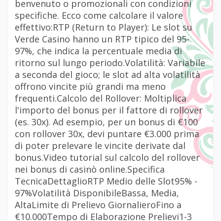
benvenuto o promozionali con condizioni
specifiche. Ecco come calcolare il valore
effettivo:RTP (Return to Player): Le slot su
Verde Casino hanno un RTP tipico del 95-
97%, che indica la percentuale media di
ritorno sul lungo periodo.Volatilità: Variabile
a seconda del gioco; le slot ad alta volatilità
offrono vincite più grandi ma meno
frequenti.Calcolo del Rollover: Moltiplica
l'importo del bonus per il fattore di rollover
(es. 30x). Ad esempio, per un bonus di €100
con rollover 30x, devi puntare €3.000 prima
di poter prelevare le vincite derivate dal
bonus.Video tutorial sul calcolo del rollover
nei bonus di casinò online.Specifica
TecnicaDettaglioRTP Medio delle Slot95% -
97%Volatilità DisponibileBassa, Media,
AltaLimite di Prelievo GiornalieroFino a
€10.000Tempo di Elaborazione Prelievi1-3