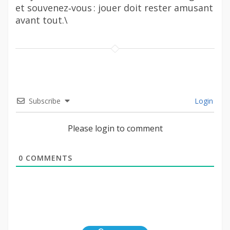
Subscribe
Login
Please login to comment
0
COMMENTS