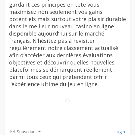
Subscribe
Login