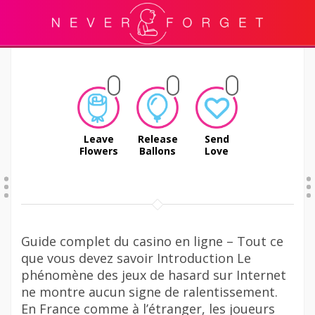
Leave
Release
Send
Flowers
Ballons
Love
Guide complet du casino en ligne – Tout ce
que vous devez savoir Introduction Le
phénomène des jeux de hasard sur Internet
ne montre aucun signe de ralentissement.
En France comme à l’étranger, les joueurs