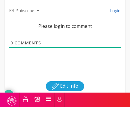
Subscribe
Login
Please login to comment
0
COMMENTS
Edit Info