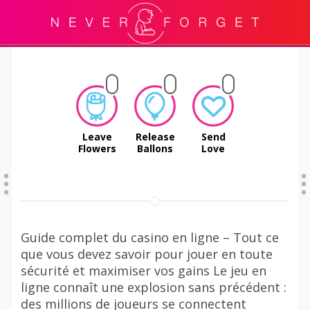
Leave
Release
Send
Flowers
Ballons
Love
Guide complet du casino en ligne – Tout ce
que vous devez savoir pour jouer en toute
sécurité et maximiser vos gains Le jeu en
ligne connaît une explosion sans précédent :
des millions de joueurs se connectent