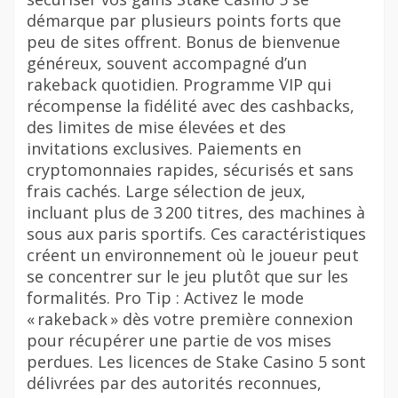
démarque par plusieurs points forts que
peu de sites offrent. Bonus de bienvenue
généreux, souvent accompagné d’un
rakeback quotidien. Programme VIP qui
récompense la fidélité avec des cashbacks,
des limites de mise élevées et des
invitations exclusives. Paiements en
cryptomonnaies rapides, sécurisés et sans
frais cachés. Large sélection de jeux,
incluant plus de 3 200 titres, des machines à
sous aux paris sportifs. Ces caractéristiques
créent un environnement où le joueur peut
se concentrer sur le jeu plutôt que sur les
formalités. Pro Tip : Activez le mode
« rakeback » dès votre première connexion
pour récupérer une partie de vos mises
perdues. Les licences de Stake Casino 5 sont
délivrées par des autorités reconnues,