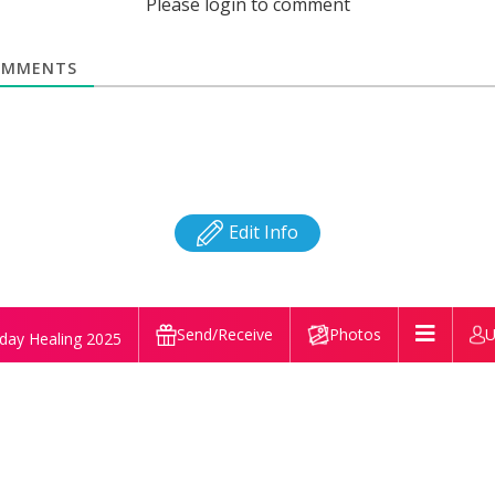
Please login to comment
MMENTS
Edit Info
Send/Receive
Photos
U
iday Healing 2025