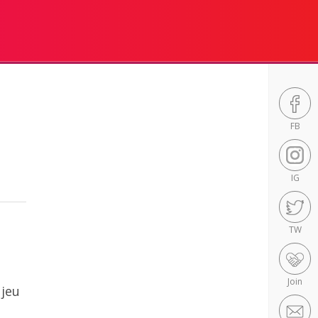
FB
IG
TW
Join
 jeu