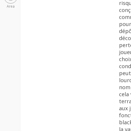
risq
Area
conç
comm
pour
dépô
déco
pert
joue
choix
cond
peut
lour
nomb
cela
terr
aux 
fonc
blac
la v