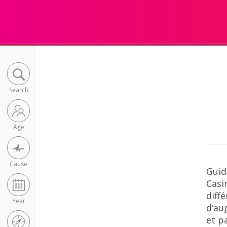
Search
Age
Cause
Guid
Casi
diff
Year
d’au
et p