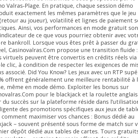
no Valras‑Plage. En pratique, chaque session démo
oduit exactement les mêmes paramètres que le jeu r
(retour au joueur), volatilité et lignes de paiement 
tiques. Ainsi, vos performances en mode gratuit son
indicateur de ce que vous pourriez obtenir avec vot
re bankroll. Lorsque vous êtes prêt à passer du gra
éel, Casinovalras.Com propose une transition fluide :
s virtuels peuvent être convertis en crédits réels via
le clic, à condition de respecter les exigences de mi
s associé. Did You Know? Les jeux avec un RTP supé
 % offrent généralement une meilleure rentabilité à 
e, même en mode démo. Exploiter les bonus sur
novalras.Com pour le blackjack et la roulette anglais
 du succès sur la plateforme réside dans l’utilisatio
lligente des promotions spécifiques aux jeux de tabl
i comment maximiser vos chances : Bonus dédié au
kjack – souvent présenté sous forme de match sur v
ier dépôt dédié aux tables de cartes. Tours gratuit