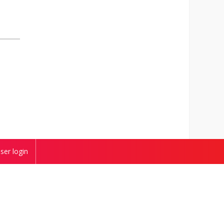
ser login