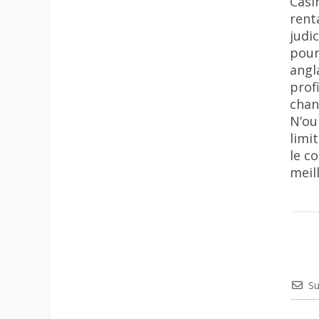
Casi
rent
judi
pour
angl
prof
chan
N’ou
limi
le c
meill
Su